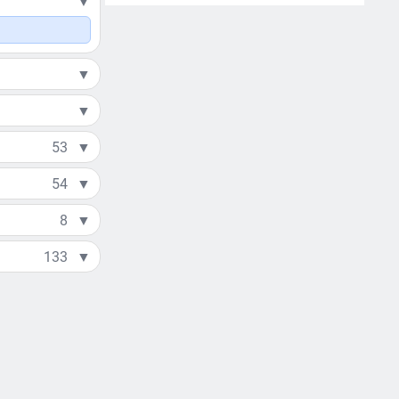
▼
▼
▼
53
▼
54
▼
8
▼
133
▼