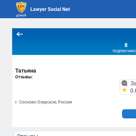
Lawyer Social Net
домой
8
подписчик
Татьяна
Отзывы:
За
0.
г. Сосново-Озерское, Россия