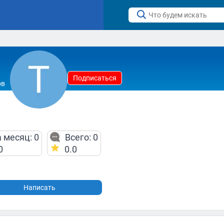
Подписаться
ов
 месяц: 0
Всего: 0
0
0.0
Написать