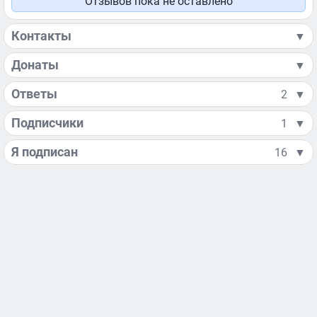
Отзывов пока не оставлено
Контакты
▼
Донаты
▼
Ответы
2
▼
Подписчики
1
▼
Я подписан
16
▼