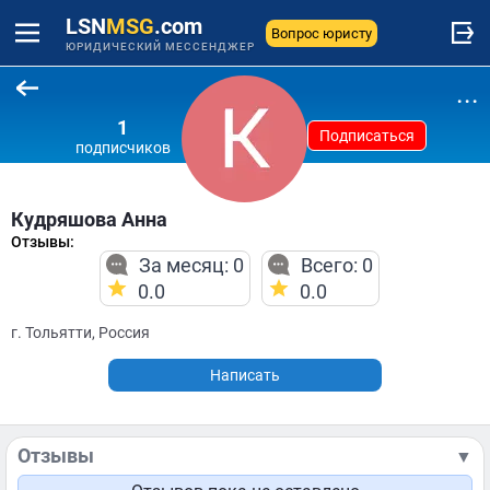
LSN
MSG
.com
Вопрос юристу
ЮРИДИЧЕСКИЙ МЕССЕНДЖЕР
...
1
Подписаться
подписчиков
Кудряшова Анна
Отзывы:
За месяц: 0
Всего: 0
0.0
0.0
г. Тольятти, Россия
Написать
Отзывы
▼