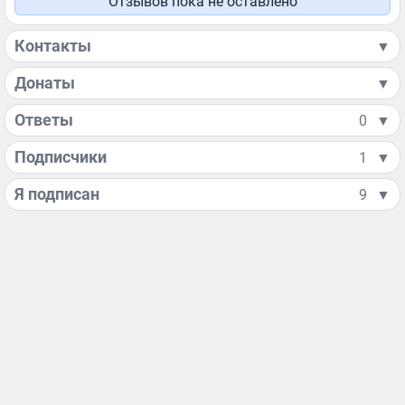
Отзывов пока не оставлено
Контакты
▼
Донаты
▼
Ответы
0
▼
Подписчики
1
▼
Я подписан
9
▼