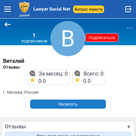
Lawyer Social Net
Вопрос юристу
домой
...
1
Подписаться
подписчиков
Виталий
Отзывы:
За месяц: 0
Всего: 0
0.0
0.0
г. Москва, Россия
Написать
Отзывы
▼