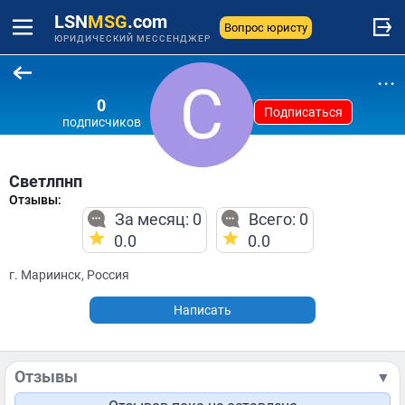
LSN
MSG
.com
Вопрос юристу
ЮРИДИЧЕСКИЙ МЕССЕНДЖЕР
...
0
Подписаться
подписчиков
Светлпнп
Отзывы:
За месяц: 0
Всего: 0
0.0
0.0
г. Мариинск, Россия
Написать
Отзывы
▼