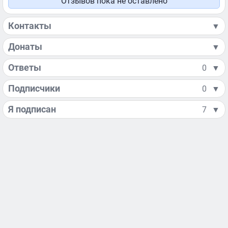
Отзывов пока не оставлено
Контакты
▼
Донаты
▼
Ответы
0
▼
Подписчики
0
▼
Я подписан
7
▼