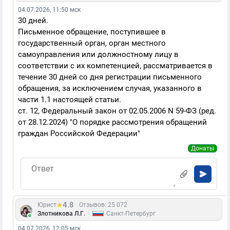
04.07.2026, 11:50 мск
30 дней.
Письменное обращение, поступившее в
государственный орган, орган местного
самоуправления или должностному лицу в
соответствии с их компетенцией, рассматривается в
течение 30 дней со дня регистрации письменного
обращения, за исключением случая, указанного в
части 1.1 настоящей статьи.
ст. 12, Федеральный закон от 02.05.2006 N 59-ФЗ (ред.
от 28.12.2024) "О порядке рассмотрения обращений
граждан Российской Федерации"
Донаты
4.8
Юрист
Отзывов: 25 072
|
Злотникова Л.Г.
Санкт-Петербург
04.07.2026, 12:05 мск