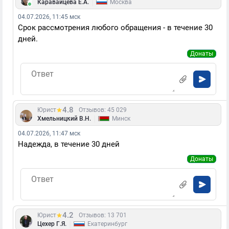
|
Каравайцева Е.А.
Москва
04.07.2026, 11:45 мск
Срок рассмотрения любого обращения - в течение 30
дней.
Донаты
4.8
Юрист
Отзывов: 45 029
|
Хмельницкий В.Н.
Минск
04.07.2026, 11:47 мск
Надежда, в течение 30 дней
Донаты
4.2
Юрист
Отзывов: 13 701
|
Цехер Г.Я.
Екатеринбург