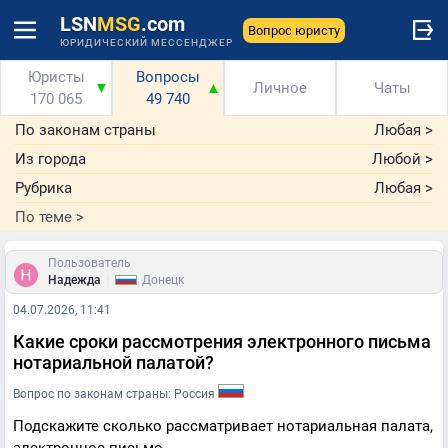
LSN
MSG
.com
Вопрос юристу
ЮРИДИЧЕСКИЙ МЕССЕНДЖЕР
Юристы
Вопросы
▼
▲
Личное
Чаты
170 065
49 740
По законам страны
Любая
>
Из города
Любой
>
Рубрика
Любая
>
По теме
>
Пользователь
|
Надежда
Донецк
04.07.2026, 11:41
Какие сроки рассмотрения электронного письма
нотариальной палатой?
Вопрос по законам страны: Россия
Подскажите сколько рассматривает нотариальная палата,