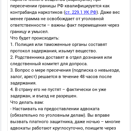
пересечении границы РФ квалифицируется как
контрабанда наркотиков (
ст. 229.1 УК РФ
). Даже вес
менее грамма не освобождает от уголовной
ответственности – важны факт перемещения через
границу и умысел.
Что будет происходить:
1. Полиция или таможенные органы составят
протокол задержания, изымут вещество.
2. Родственника доставят в отдел дознания или
следственный комитет для допроса.
3. Вопрос о мере пресечения (подписка о невыезде,
залог, арест) решается в течение 48 часов после
задержания.
4. В страну его не пустят – фактически он уже
задержан, и въезд не разрешен.
Что делать вам:
- Настаивать на предоставлении адвоката
(обязательно по уголовным делам). Вы вправе
вызвать платного защитника, даже ночью – многие
адвокаты работают круглосуточно, поищите через