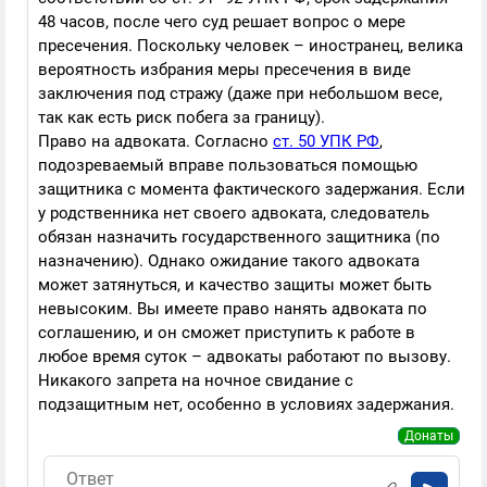
48 часов, после чего суд решает вопрос о мере
пресечения. Поскольку человек – иностранец, велика
вероятность избрания меры пресечения в виде
заключения под стражу (даже при небольшом весе,
так как есть риск побега за границу).
Право на адвоката. Согласно
ст. 50 УПК РФ
,
подозреваемый вправе пользоваться помощью
защитника с момента фактического задержания. Если
у родственника нет своего адвоката, следователь
обязан назначить государственного защитника (по
назначению). Однако ожидание такого адвоката
может затянуться, и качество защиты может быть
невысоким. Вы имеете право нанять адвоката по
соглашению, и он сможет приступить к работе в
любое время суток – адвокаты работают по вызову.
Никакого запрета на ночное свидание с
подзащитным нет, особенно в условиях задержания.
Донаты