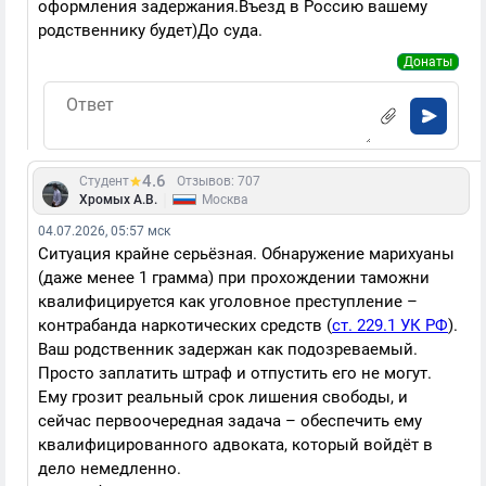
оформления задержания.Въезд в Россию вашему
родственнику будет)До суда.
Донаты
4.6
Студент
Отзывов: 707
|
Хромых А.В.
Москва
04.07.2026, 05:57 мск
Ситуация крайне серьёзная. Обнаружение марихуаны
(даже менее 1 грамма) при прохождении таможни
квалифицируется как уголовное преступление –
контрабанда наркотических средств (
ст. 229.1 УК РФ
).
Ваш родственник задержан как подозреваемый.
Просто заплатить штраф и отпустить его не могут.
Ему грозит реальный срок лишения свободы, и
сейчас первоочередная задача – обеспечить ему
квалифицированного адвоката, который войдёт в
дело немедленно.