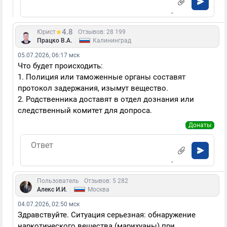
4.8
Юрист
Отзывов: 28 199
|
Працко В.А.
Калининград
05.07.2026, 06:17 мск
Что будет происходить:
1. Полиция или таможенные органы составят
протокол задержания, изымут вещество.
2. Родственника доставят в отдел дознания или
следственный комитет для допроса.
Донаты
Пользователь
Отзывов: 5 282
|
Алекс И.И.
Москва
04.07.2026, 02:50 мск
Здравствуйте. Ситуация серьезная: обнаружение
наркотического вещества (марихуаны) при