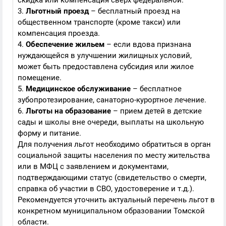
скидка или компенсация сверх федеральной.
3.
Льготный проезд
– бесплатный проезд на
общественном транспорте (кроме такси) или
компенсация проезда.
4.
Обеспечение жильем
– если вдова признана
нуждающейся в улучшении жилищных условий,
может быть предоставлена субсидия или жилое
помещение.
5.
Медицинское обслуживание
– бесплатное
зубопротезирование, санаторно-курортное лечение.
6.
Льготы на образование
– прием детей в детские
сады и школы вне очереди, выплаты на школьную
форму и питание.
Для получения льгот необходимо обратиться в орган
социальной защиты населения по месту жительства
или в МФЦ с заявлением и документами,
подтверждающими статус (свидетельство о смерти,
справка об участии в СВО, удостоверение и т.д.).
Рекомендуется уточнить актуальный перечень льгот в
конкретном муниципальном образовании Томской
области.