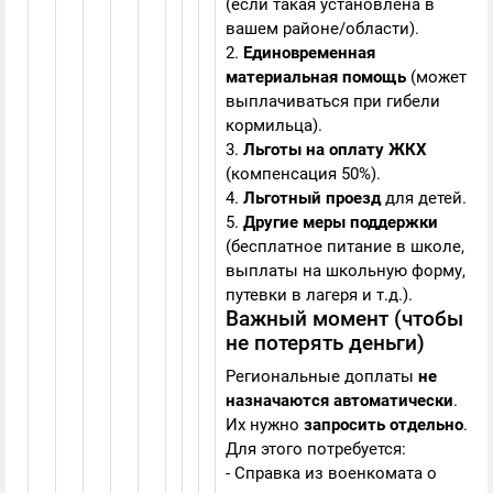
(если такая установлена в
вашем районе/области).
2.
Единовременная
материальная помощь
(может
выплачиваться при гибели
кормильца).
3.
Льготы на оплату ЖКХ
(компенсация 50%).
4.
Льготный проезд
для детей.
5.
Другие меры поддержки
(бесплатное питание в школе,
выплаты на школьную форму,
путевки в лагеря и т.д.).
Важный момент (чтобы
не потерять деньги)
Региональные доплаты
не
назначаются автоматически
.
Их нужно
запросить отдельно
.
Для этого потребуется:
- Справка из военкомата о