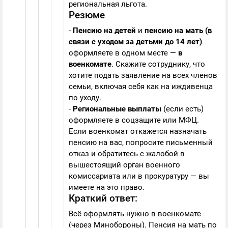
региональная льгота.
Резюме
-
Пенсию на детей
и
пенсию на мать (в
связи с уходом за детьми до 14 лет)
оформляете в одном месте —
в
военкомате
. Скажите сотруднику, что
хотите подать заявление на всех членов
семьи, включая себя как на иждивенца
по уходу.
-
Региональные выплаты
(если есть)
оформляете в соцзащите или МФЦ.
Если военкомат откажется назначать
пенсию на вас, попросите письменный
отказ и обратитесь с жалобой в
вышестоящий орган военного
комиссариата или в прокуратуру — вы
имеете на это право.
Краткий ответ:
Всё оформлять нужно в военкомате
(через Минобороны). Пенсия на мать по