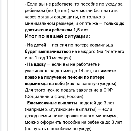
- Если вы не работаете, то пособие по уходу за
ребенком (до 1,5 лет) вам могли бы платить
через органы соцзащиты, но только в
минимальном размере, и опять же —
только до
достижения ребенком 1,5 лет
.
Итог по вашей ситуации:
-
На детей
— пенсия по потере кормильца
будет выплачиваться
на каждого (на 4-летнего
и на 1 год 10 месяцев).
-
На вдову
— если вы не работаете и
ухаживаете за детьми до 14 лет, вы
имеете
право на получение пенсии по потере
кормильца на себя
(как на занятую уходом).
Для этого нужно подать заявление в СФР
(Социальный фонд России).
-
Ежемесячные выплаты
на детей до 3 лет
(например, «путинские» выплаты) — если
доход семьи ниже прожиточного минимума,
можно оформить пособие на ребенка до 3 лет
(не путать с пособием по уходу).