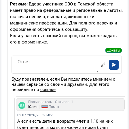
Резюме:
Вдова участника СВО в Томской области
имеет право на федеральные и региональные льготы,
включая пенсию, выплаты, жилищные и
медицинские преференции. Для полного перечня и
оформления обратитесь в соцзащиту.
Если у вас есть похожий вопрос, вы можете задать
его в форме ниже.
Донаты
Буду признателен, если Вы поделитесь мнением о
нашем сервисе со своими друзьями. Для этого
перейдите по
ссылке
Пользователь
Отзывов: 1
|
Юлия
Томск
02.07.2026, 23:59 мск
А если есть дети в возрасте 4лет и 1,10 на них
будет пенсия ,а мать по уходу за ними будет