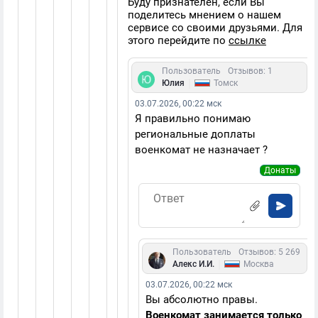
Буду признателен, если Вы
поделитесь мнением о нашем
сервисе со своими друзьями. Для
этого перейдите по
ссылке
Пользователь
Отзывов: 1
|
Юлия
Томск
03.07.2026, 00:22 мск
Я правильно понимаю
региональные доплаты
военкомат не назначает ?
Донаты
Пользователь
Отзывов: 5 269
|
Алекс И.И.
Москва
03.07.2026, 00:22 мск
Вы абсолютно правы.
Военкомат занимается только