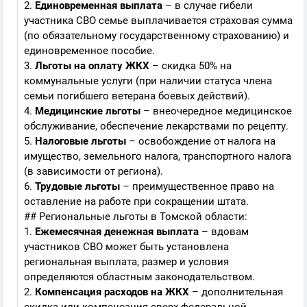
2.
Единовременная выплата
– в случае гибели
участника СВО семье выплачивается страховая сумма
(по обязательному государственному страхованию) и
единовременное пособие.
3.
Льготы на оплату ЖКХ
– скидка 50% на
коммунальные услуги (при наличии статуса члена
семьи погибшего ветерана боевых действий).
4.
Медицинские льготы
– внеочередное медицинское
обслуживание, обеспечение лекарствами по рецепту.
5.
Налоговые льготы
– освобождение от налога на
имущество, земельного налога, транспортного налога
(в зависимости от региона).
6.
Трудовые льготы
– преимущественное право на
оставление на работе при сокращении штата.
## Региональные льготы в Томской области:
1.
Ежемесячная денежная выплата
– вдовам
участников СВО может быть установлена
региональная выплата, размер и условия
определяются областным законодательством.
2.
Компенсация расходов на ЖКХ
– дополнительная