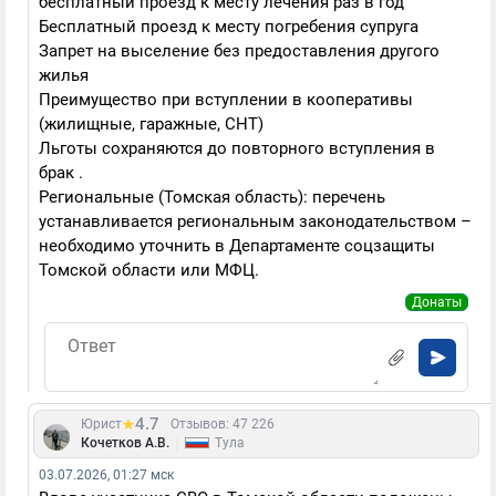
бесплатный проезд к месту лечения раз в год
Бесплатный проезд к месту погребения супруга
Запрет на выселение без предоставления другого
жилья
Преимущество при вступлении в кооперативы
(жилищные, гаражные, СНТ)
Льготы сохраняются до повторного вступления в
брак .
Региональные (Томская область): перечень
устанавливается региональным законодательством –
необходимо уточнить в Департаменте соцзащиты
Томской области или МФЦ.
Донаты
4.7
Юрист
Отзывов: 47 226
|
Кочетков А.В.
Тула
03.07.2026, 01:27 мск