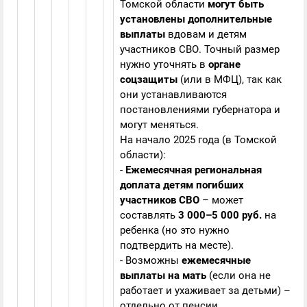
Томской области
могут быть
установлены дополнительные
выплаты
вдовам и детям
участников СВО. Точный размер
нужно уточнять в
органе
соцзащиты
(или в МФЦ), так как
они устанавливаются
постановлениями губернатора и
могут меняться.
На начало 2025 года (в Томской
области):
-
Ежемесячная региональная
доплата детям погибших
участников СВО
– может
составлять
3 000–5 000 руб.
на
ребенка (но это нужно
подтвердить на месте).
- Возможны
ежемесячные
выплаты на мать
(если она не
работает и ухаживает за детьми) –
отдельно от пенсии.