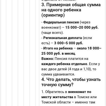
3. Примерная общая сумма
на одного ребенка
(ориентир)
-
Федеральная пенсия
(через
военкомат) –
15 000–20 000 руб.
(чаще всего).
-
Региональная доплата
(если
есть) –
3 000–5 000 руб.
-
Итого на ребенка
–
около 18 000–
25 000 руб. в месяц
.
Важно:
Пенсия платится на
каждого ребенка отдельно
. Если у
вас двое детей (4 года и 1,10), то
сумма удваивается.
4. Что делать, чтобы узнать
точную сумму?
1. Обратитесь в
военкомат по
месту жительства
в Томске или
Томской области – именно там