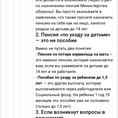
Всё делается в военкомате (через отдел
по назначению пенсий Министерства
обороны). Вы просто указываете в
заявлении, что также просите назначить
пенсию на себя как на лицо, занятое
уходом за детьми до 14 лет.
2. Пенсия «по уходу за детьми»
— это не пособие
Важно не путать два понятия:
-
Пенсия по потере кормильца на мать
—
это именно пенсия, которая назначается
вам, если вы ухаживаете за детьми до
14 лет и не работаете.
-
Пособие по уходу за ребенком до 1,5
лет
— это другая выплата, которая
выплачивается через работодателя или
Социальный фонд. На ребенка 1 год 10
месяцев это пособие уже не положено
(только до 1,5 лет).
3. Если возникнут вопросы в
военкомате