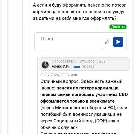
А если я буду оформлять пенсию по потери
кормильца в военкоте то пенсию по уходу
за детьми на себя мне где оформлять?
Донаты
Пользователь
Отзывов: 5 269
|
Алекс И.И.
Москва
03.07.2026, 00:07 мск
Отличный вопрос. Здесь есть важный
нюанс:
пенсия по потере кормильца
членам семьи погибшего участника СВО
оформляется только в военкомате
(через Министерство обороны РФ), если
погибший был военнослужащим, а не
через Социальный фонд (СФР) как в
обычных случаях.