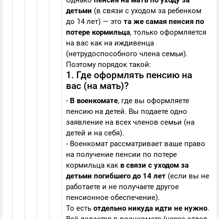
Однако
пенсия на мать по уходу за
детьми
(в связи с уходом за ребенком
до 14 лет) — это
та же самая пенсия по
потере кормильца
, только оформляется
на вас как на иждивенца
(нетрудоспособного члена семьи).
Поэтому порядок такой:
1. Где оформлять пенсию на
вас (на мать)?
-
В военкомате
, где вы оформляете
пенсию на детей. Вы подаете одно
заявление на всех членов семьи (на
детей и на себя).
- Военкомат рассматривает ваше право
на получение пенсии по потере
кормильца как
в связи с уходом за
детьми погибшего до 14 лет
(если вы не
работаете и не получаете другое
пенсионное обеспечение).
То есть
отдельно никуда идти не нужно
.