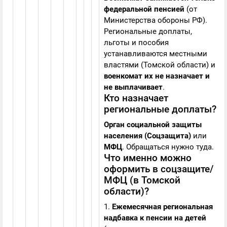
федеральной пенсией
(от
Министерства обороны РФ).
Региональные доплаты,
льготы и пособия
устанавливаются местными
властями (Томской области) и
военкомат их не назначает и
не выплачивает
.
Кто назначает
региональные доплаты?
Орган социальной защиты
населения (Соцзащита)
или
МФЦ
. Обращаться нужно туда.
Что именно можно
оформить в соцзащите/
МФЦ (в Томской
области)?
1.
Ежемесячная региональная
надбавка к пенсии на детей