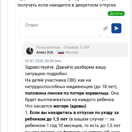
получать если находится в декретном отпуске
Донаты
Пользователь
Отзывов: 5 269
|
Алекс И.И.
Москва
03.07.2026, 00:00 мск
Здравствуйте. Давайте разберем вашу
ситуацию подробно.
На детей участника СВО, как на
нетрудоспособных иждивенцев (до 18 лет),
положена пенсия по потере кормильца
. Она
будет выплачиваться на каждого ребенка.
Что касается
матери (вдовы)
:
1.
Если вы находитесь в отпуске по уходу за
ребенком до 1,5 лет
(в вашем случае — за
ребенком 1 год 10 месяцев, то есть до 1,5 лет