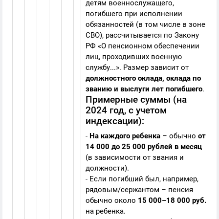
детям военнослужащего,
погибшего при исполнении
обязанностей (в том числе в зоне
СВО), рассчитывается по Закону
РФ «О пенсионном обеспечении
лиц, проходивших военную
службу...». Размер зависит от
должностного оклада, оклада по
званию и выслуги лет погибшего
.
Примерные суммы (на
2024 год, с учетом
индексации):
-
На каждого ребенка
– обычно
от
14 000 до 25 000 рублей в месяц
(в зависимости от звания и
должности).
- Если погибший был, например,
рядовым/сержантом – пенсия
обычно около
15 000–18 000 руб.
на ребенка.