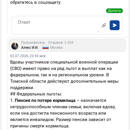
обратитесь в соцзащиту.
Донаты
Пользователь
Отзывов: 5 269
|
Алекс И.И.
Москва
02.07.2026, 23:55 мск
Вдовы участников специальной военной операции
(СВО) имеют право на ряд льгот и выплат как на
федеральном, так и на региональном уровне. В
Томской области действуют дополнительные меры
поддержки.
## Федеральные льготы:
1.
Пенсия по потере кормильца
– назначается
нетрудоспособным членам семьи, включая вдову,
если она достигла пенсионного возраста или
является инвалидом. Размер пенсии зависит от
причины смерти кормильца.