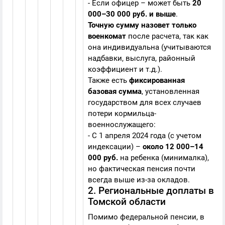
- Если офицер – может быть
20
000–30 000 руб. и выше
.
Точную сумму назовет только
военкомат
после расчета, так как
она индивидуальна (учитываются
надбавки, выслуга, районный
коэффициент и т.д.).
Также есть
фиксированная
базовая сумма
, установленная
государством для всех случаев
потери кормильца-
военнослужащего:
- С 1 апреля 2024 года (с учетом
индексации) –
около 12 000–14
000 руб.
на ребенка (минималка),
но фактическая пенсия почти
всегда выше из-за окладов.
2. Региональные доплаты в
Томской области
Помимо федеральной пенсии, в