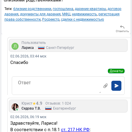
близкими родственниками?
Теги:
близкие родственники
,
госпошлина
,
дарение квартиры
,
договор
дарения
,
документы для дарения
,
МФЦ
,
недвижимость
,
регистрация
права собственности
,
Росреестр
,
сделки с недвижимостью
Ответить
Пользователь
|
Лариса
Санкт-Петербург
02.06.2026, 03:44 мск
Спасибо
Донаты
4.9
Юрист
Отзывов: 1 024
|
Седова Т.В.
Екатеринбург
02.06.2026, 06:19 мск
Здравствуйте, Лариса!
В соответствии с п.18.1
ст. 217 НК РФ
: