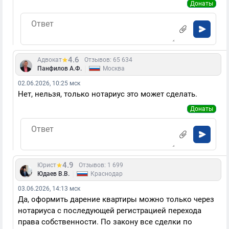
Донаты
4.6
Адвокат
Отзывов: 65 634
|
Панфилов А.Ф.
Москва
02.06.2026, 10:25 мск
Нет, нельзя, только нотариус это может сделать.
Донаты
4.9
Юрист
Отзывов: 1 699
|
Юдаев В.В.
Краснодар
03.06.2026, 14:13 мск
Да, оформить дарение квартиры можно только через
нотариуса с последующей регистрацией перехода
права собственности. По закону все сделки по