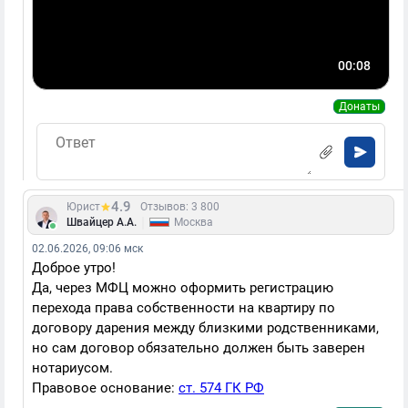
00:08
Донаты
4.9
Юрист
Отзывов: 3 800
|
Швайцер А.А.
Москва
02.06.2026, 09:06 мск
Доброе утро!
Да, через МФЦ можно оформить регистрацию
перехода права собственности на квартиру по
договору дарения между близкими родственниками,
но сам договор обязательно должен быть заверен
нотариусом.
Правовое основание:
ст. 574 ГК РФ