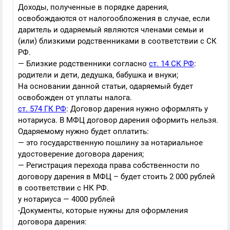
Доходы, полученные в порядке дарения,
освобождаются от налогообложения в случае, если
даритель и одаряемый являются членами семьи и
(или) близкими родственниками в соответствии с СК
РФ.
— Близкие родственники согласно
ст. 14 СК РФ
:
родители и дети, дедушка, бабушка и внуки;
На основании данной статьи, одаряемый будет
освобожден от уплаты налога.
ст. 574 ГК РФ
: Договор дарения нужно оформлять у
нотариуса. В МФЦ договор дарения оформить нельзя.
Одаряемому нужно будет оплатить:
— это государственную пошлину за нотариальное
удостоверение договора дарения;
— Регистрация перехода права собственности по
договору дарения в МФЦ – будет стоить 2 000 рублей
в соответствии с НК РФ.
у нотариуса — 4000 рублей
-Документы, которые нужны для оформления
договора дарения: