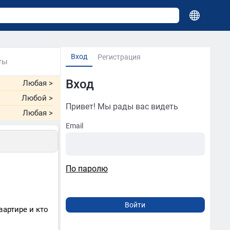
Вход
Регистрация
ты
Вход
Любая
>
Любой
>
Привет! Мы рады вас видеть
Любая
>
Email
По паролю
вартире и кто