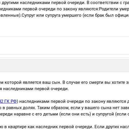
 с другими наследниками первой очереди. В соответствии с г
следниками первой очереди по закону являются:Родители умер
овленные).Супруг или супруга умершего (если брак был офиц
м которой является ваш сын. В случае его смерти вы хотите з
ся наследниками первой очереди.
42 ГК РФ
) наследниками первой очереди по закону являются де
 в равных долях. Таким образом, если у вашего сына нет зав
ереди наравне с его детьми (если они есть) и супругой (если 
ю в квартире как наследник первой очереди. Если других на