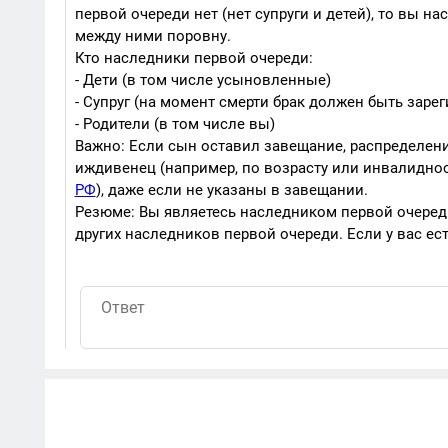
первой очереди нет (нет супруги и детей), то вы на
между ними поровну.
Кто наследники первой очереди:
- Дети (в том числе усыновленные)
- Супруг (на момент смерти брак должен быть заре
- Родители (в том числе вы)
Важно: Если сын оставил завещание, распределен
иждивенец (например, по возрасту или инвалиднос
РФ
), даже если не указаны в завещании.
Резюме: Вы являетесь наследником первой очереди
других наследников первой очереди. Если у вас ес