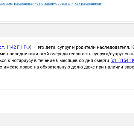
вартиры
,
наследование по закону
,
родители как наследники
ст. 1142 ГК РФ
) — это дети, супруг и родители наследодателя. 
ми наследниками этой очереди (если есть супруга/супруг сын
ся к нотариусу в течение 6 месяцев со дня смерти (
ст. 1154 Г
о имеете право на обязательную долю даже при наличии зав