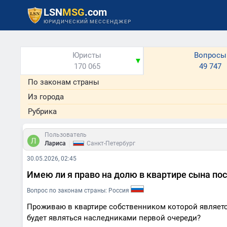
LSN
MSG
.com
ЮРИДИЧЕСКИЙ МЕССЕНДЖЕР
Юристы
Вопросы
▼
170 065
49 747
По законам страны
Из города
Рубрика
Пользователь
|
Лариса
Санкт-Петербург
30.05.2026, 02:45
Имею ли я право на долю в квартире сына пос
Вопрос по законам страны: Россия
Проживаю в квартире собственником которой является 
будет являться наследниками первой очереди?