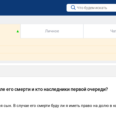
▲
Личное
Ча
ле его смерти и кто наследники первой очереди?
сын. В случае его смерти буду ли я иметь право на долю в к