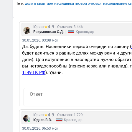
Теги:
доля в квартире
,
наследники первой очереди
,
наследование к
4.9
Юрист
Отзывов: 3 446
|
Разумовская С.Д.
Краснодар
30.05.2026, 03:08 мск
Да, будете. Наследники первой очереди по закону (
будет делиться в равных долях между вами и други
дети). Для вступления в наследство нужно обратить
вы нетрудоспособны (пенсионерка или инвалид), т
1149 ГК РФ
). Удачи.
4.9
Юрист
Отзывов: 1 729
|
Юдаев В.В.
Краснодар
30.05.2026, 06:53 мск