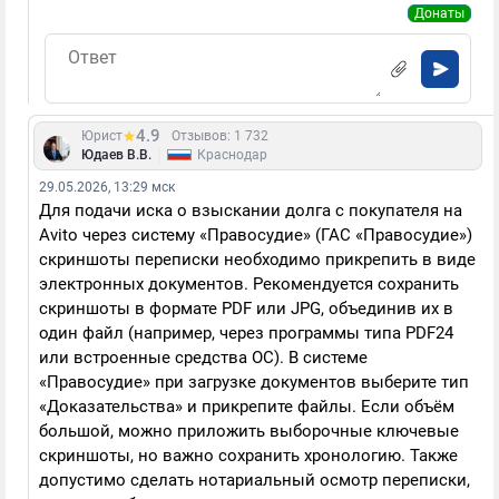
Донаты
4.9
Юрист
Отзывов: 1 732
|
Юдаев В.В.
Краснодар
29.05.2026, 13:29 мск
Для подачи иска о взыскании долга с покупателя на
Avito через систему «Правосудие» (ГАС «Правосудие»)
скриншоты переписки необходимо прикрепить в виде
электронных документов. Рекомендуется сохранить
скриншоты в формате PDF или JPG, объединив их в
один файл (например, через программы типа PDF24
или встроенные средства ОС). В системе
«Правосудие» при загрузке документов выберите тип
«Доказательства» и прикрепите файлы. Если объём
большой, можно приложить выборочные ключевые
скриншоты, но важно сохранить хронологию. Также
допустимо сделать нотариальный осмотр переписки,