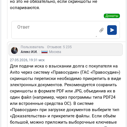
но это не обязательно, если скриншоты не
оспариваются.
Донаты
Пользователь
Отзывов: 5 235
|
Алекс И.И.
Москва
27.05.2026, 19:31 мск
Для подачи иска о взыскании долга с покупателя на
Avito через систему «Правосудие» (ГАС «Правосудие»)
скриншоты переписки необходимо прикрепить в виде
электронных документов. Рекомендуется сохранить
скриншоты в формате PDF или JPG, объединив их в
один файл (например, через программы типа PDF24
или встроенные средства ОС). В системе
«Правосудие» при загрузке документов выберите тип
«Доказательства» и прикрепите файлы. Если объём
большой, можно приложить выборочные ключевые