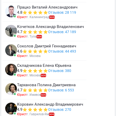
Працко Виталий Александрович
4.8
Отзывов: 28 119
Юрист
г. Калининград
SOS
Кочетков Александр Владиленович
4.7
Отзывов: 47 189
Юрист
г. Тула
SOS
Соколов Дмитрий Геннадиевич
4.6
Отзывов: 44 493
Юрист
г. Москва
Складчикова Елена Юрьевна
4.9
Отзывов: 380
Юрист
г. Москва
SOS
Тарханова Полина Дмитриевна
4.7
Отзывов: 6 553
Юрист
г. Ижевск
SOS
Коровин Александр Владимирович
4.9
Отзывов: 270
Юрист
г. Гаврилов-Ям
SOS