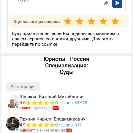
Оценка автора вопроса:
Буду признателен, если Вы поделитесь мнением о
нашем сервисе со своими друзьями. Для этого
перейдите по
ссылке
Юристы - Россия
Специализация:
Суды
Регистрация
Шишкин Виталий Михайлович
4.6
Отзывов: 33 928
Юрист
г. Краснодар
SOS
Пряник Кирилл Владимирович
4.9
Отзывов: 837
Адвокат
г. Санкт-Петербург
SOS