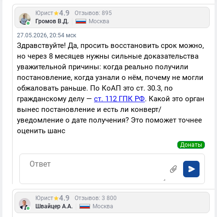
4.9
Юрист
Отзывов: 895
|
Громов В.Д.
Москва
27.05.2026, 20:54 мск
Здравствуйте! Да, просить восстановить срок можно,
но через 8 месяцев нужны сильные доказательства
уважительной причины: когда реально получили
постановление, когда узнали о нём, почему не могли
обжаловать раньше. По КоАП это ст. 30.3, по
гражданскому делу —
ст. 112 ГПК РФ
. Какой это орган
вынес постановление и есть ли конверт/
уведомление о дате получения? Это поможет точнее
оценить шанс
Донаты
4.9
Юрист
Отзывов: 3 800
|
Швайцер А.А.
Москва