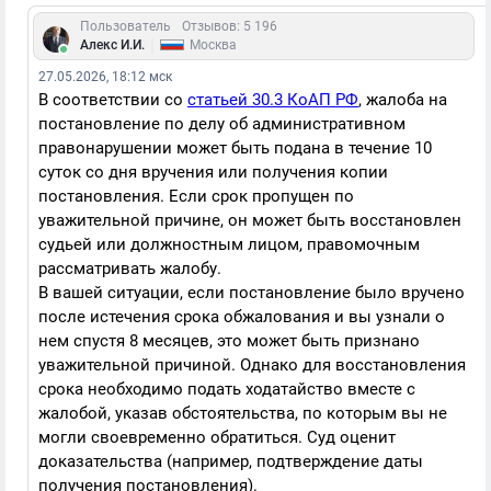
Пользователь
Отзывов: 5 196
|
Алекс И.И.
Москва
27.05.2026, 18:12 мск
В соответствии со
статьей 30.3 КоАП РФ
, жалоба на
постановление по делу об административном
правонарушении может быть подана в течение 10
суток со дня вручения или получения копии
постановления. Если срок пропущен по
уважительной причине, он может быть восстановлен
судьей или должностным лицом, правомочным
рассматривать жалобу.
В вашей ситуации, если постановление было вручено
после истечения срока обжалования и вы узнали о
нем спустя 8 месяцев, это может быть признано
уважительной причиной. Однако для восстановления
срока необходимо подать ходатайство вместе с
жалобой, указав обстоятельства, по которым вы не
могли своевременно обратиться. Суд оценит
доказательства (например, подтверждение даты
получения постановления).