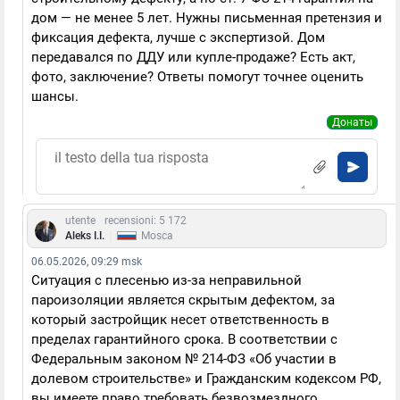
дом — не менее 5 лет. Нужны письменная претензия и
фиксация дефекта, лучше с экспертизой. Дом
передавался по ДДУ или купле-продаже? Есть акт,
фото, заключение? Ответы помогут точнее оценить
шансы.
Донаты
utente
recensioni: 5 172
|
Aleks I.I.
Mosca
06.05.2026, 09:29 msk
Ситуация с плесенью из-за неправильной
пароизоляции является скрытым дефектом, за
который застройщик несет ответственность в
пределах гарантийного срока. В соответствии с
Федеральным законом № 214-ФЗ «Об участии в
долевом строительстве» и Гражданским кодексом РФ,
вы имеете право требовать безвозмездного