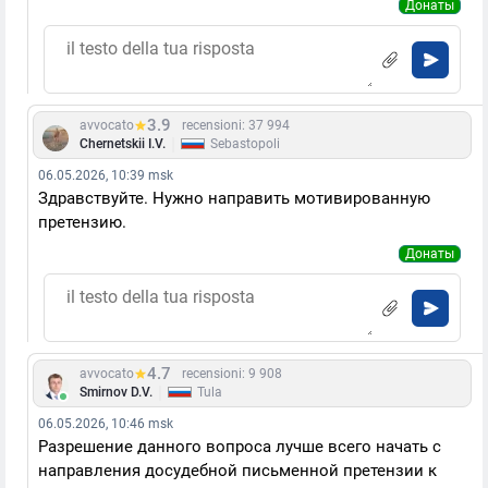
Донаты
3.9
avvocato
recensioni: 37 994
|
Chernetskii I.V.
Sebastopoli
06.05.2026, 10:39 msk
Здравствуйте. Нужно направить мотивированную
претензию.
Донаты
4.7
avvocato
recensioni: 9 908
|
Smirnov D.V.
Tula
06.05.2026, 10:46 msk
Разрешение данного вопроса лучше всего начать с
направления досудебной письменной претензии к