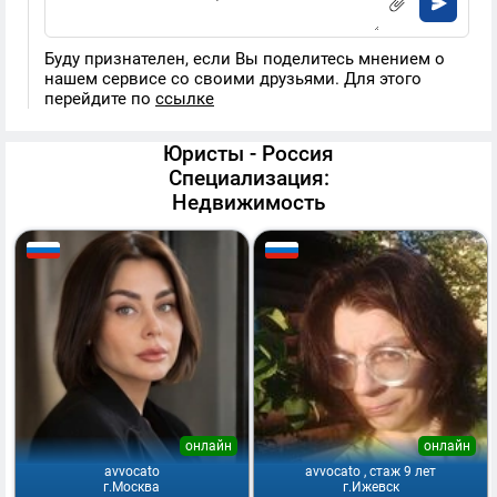
Буду признателен, если Вы поделитесь мнением о
нашем сервисе со своими друзьями. Для этого
перейдите по
ссылке
Юристы - Россия
Специализация:
Недвижимость
онлайн
онлайн
avvocato
avvocato , стаж 9 лет
г.Москва
г.Ижевск