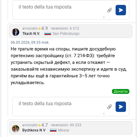
4.9
avvocato
recensioni: 6 512
|
Tkach N.V.
San Pietroburgo
06.05.2026, 09:35 msk
Не тратьте время на споры, пишите досудебную
претензию застройщику (ст. 7 214-ФЗ): требуйте
устранить скрытый дефект, а если откажет —
заказывайте независимую экспертизу и идите в суд,
причём вы ещё в гарантийные 3–5 лет точно
укладываетесь.
Донаты
4.7
avvocato
recensioni: 49 253
|
Bychkova N V
Mosca