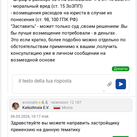
- моральный вред (ст. 15 ЗоЗПП)
- возмещения расходов на юриста в случае их
понесения (ст. 98, 100 ГПК РФ)
"Заставить" - может только суд ,своим решением .Вы
бы лучше возмещение потребовали - в деньгах .
Это если кратко, более подобно можно отдельно по
обстоятельствам применимо к вашим ,получить
консультацию уже в личном сообщении на
возмездной основе
Донаты
4.6
avvocato
recensioni: 12 187
|
Kaliuzhnaia E.V.
Mosca
06.05.2026, 10:17 msk
Здравствуйте вы можете направить застройщику
преиензию на данную тематику