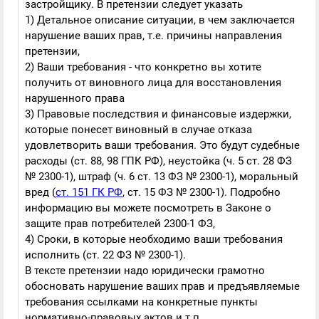
застройщику. В претензии следует указать
1) Детальное описание ситуации, в чем заключается
нарушение ваших прав, т.е. причины направления
претензии,
2) Ваши требования - что конкретно вы хотите
получить от виновного лица для восстановления
нарушенного права
3) Правовые последствия и финансовые издержки,
которые понесет виновный в случае отказа
удовлетворить ваши требования. Это будут судебные
расходы (ст. 88, 98 ГПК РФ), неустойка (ч. 5 ст. 28 ФЗ
№ 2300-1), штраф (ч. 6 ст. 13 ФЗ № 2300-1), моральный
вред (
ст. 151 ГК РФ
, ст. 15 ФЗ № 2300-1). Подробно
информацию вы можете посмотреть в Законе о
защите прав потребителей 2300-1 ФЗ,
4) Сроки, в которые необходимо ваши требования
исполнить (ст. 22 ФЗ № 2300-1).
В тексте претензии надо юридически грамотно
обосновать нарушение ваших прав и предъявляемые
требования ссылками на конкретные пункты
нормативно-правовых актов и т.п.