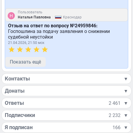
Пользователь
|
Наталья Павловна
Краснодар
Отзыв на ответ по вопросу №24959846:
Госпошлина за подачу заявления о снижении
судебной неустойки
21.04.2026, 21:50 мск
Показать ещё
Контакты
▼
Донаты
▼
Ответы
2 461
▼
Подписчики
2 232
▼
Я подписан
166
▼