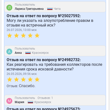
Пользователь
|
Лариса Григорьевна
Чита
Отзыв на ответ по вопросу №25027592:
Могу ли указать на злоупотребление правом в
отзыве на встречный иск?
26.07.2026, 13:00 мск
Пользователь
|
Анна
Красноярск
Отзыв на ответ по вопросу №24982732:
Как реагировать на требования коллекторов после
истечения срока исковой давности?
26.05.2026, 09:56 мск
Спасибо.
Отзыв:
Пользователь
Отзывов: 1
|
Мария
Красноярск
Отзыв на ответ по вопросу №24975673: