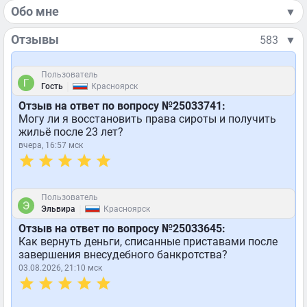
Обо мне
▼
Отзывы
583
▼
Пользователь
|
Гость
Красноярск
Отзыв на ответ по вопросу №25033741:
Могу ли я восстановить права сироты и получить
жильё после 23 лет?
вчера, 16:57 мск
Пользователь
|
Эльвира
Красноярск
Отзыв на ответ по вопросу №25033645:
Как вернуть деньги, списанные приставами после
завершения внесудебного банкротства?
03.08.2026, 21:10 мск