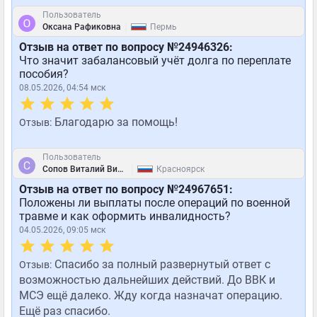
Пользователь
|
Оксана Рафиковна
Пермь
Отзыв на ответ по вопросу №24946326:
Что значит забалансовый учёт долга по переплате
пособия?
08.05.2026, 04:54 мск
Благодарю за помощь!
Отзыв:
Пользователь
|
Сопов Виталий Викторович
Красноярск
Отзыв на ответ по вопросу №24967651:
Положены ли выплаты после операций по военной
травме и как оформить инвалидность?
04.05.2026, 09:05 мск
Спасибо за полный развернутый ответ с
Отзыв:
возможностью дальнейших действий. До ВВК и
МСЭ ещё далеко. Жду когда назначат операцию.
Ещё раз спасибо.