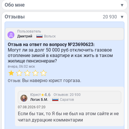
Обо мне
▼
Отзывы
20 930
▼
Пользователь
|
Дмитрий
Вольск
Отзыв на ответ по вопросу №23690623:
Могут ли за долг 50 000 руб отключить газовое
отопление зимой в квартире и как жить в таком
жилище пенсионерам?
вчера, 06:02 мск
Вы наверно юрист горгаза.
Отзыв:
4.6
Юрист
Отзывов: 20 930
|
Логак Б.М.
Саратов
07.08.2026 07:20
Если бы так, то Я бы не был на этом сайте и не
читал дурацкие комментарии