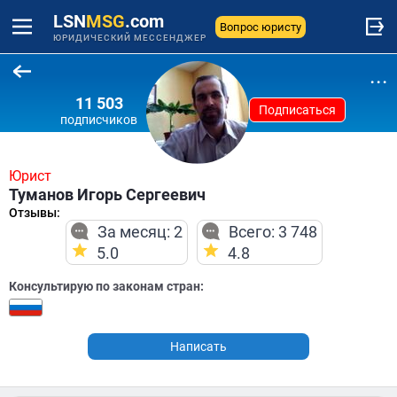
LSN
MSG
.com
Вопрос юристу
ЮРИДИЧЕСКИЙ МЕССЕНДЖЕР
...
11 503
Подписаться
подписчиков
Юрист
Туманов Игорь Сергеевич
Отзывы:
За месяц: 2
Всего: 3 748
5.0
4.8
Консультирую по законам стран:
Написать