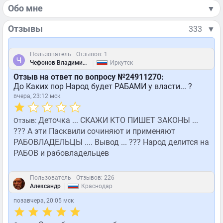
Обо мне
▼
Отзывы
333
▼
Пользователь
Отзывов: 1
|
Чефонов Владимир Михайлович
Иркутск
Отзыв на ответ по вопросу №24911270:
До Каких пор Народ будет РАБАМИ у власти... ?
вчера, 23:12 мск
Деточка ... СКАЖИ КТО ПИШЕТ ЗАКОНЫ ...
Отзыв:
??? А эти Пасквили сочиняют и применяют
РАБОВЛАДЕЛЬЦЫ .... Вывод ... ??? Народ делится на
РАБОВ и рабовладельцев
Пользователь
Отзывов: 226
|
Александр
Краснодар
позавчера, 20:05 мск