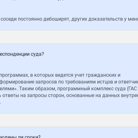
соседи постоянно дебоширят, других доказательств у мен
респонденции суда?
программах, в которых ведется учет гражданских и
формирование запросов по требованиям истцов и ответчи
телями». Таким образом, программный комплекс суда (ГАС
 ответы на запросы сторон, основанные на данных внутре
.
блюдены ли сроки?