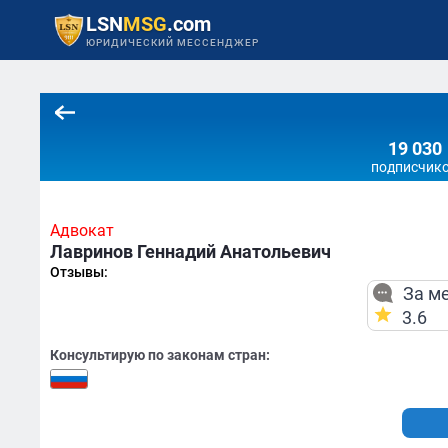
LSN
MSG
.com
ЮРИДИЧЕСКИЙ МЕССЕНДЖЕР
19 030
подписчик
Адвокат
Лавринов Геннадий Анатольевич
Отзывы:
За ме
3.6
Консультирую по законам стран: