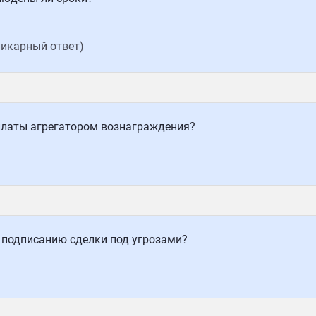
икарный ответ)
ыплаты агрегатором вознаграждения?
к подписанию сделки под угрозами?