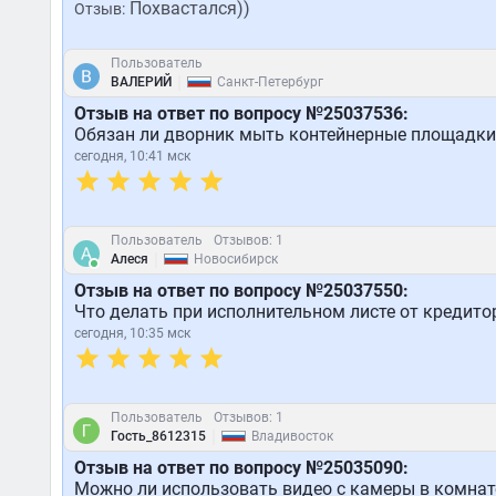
Похвастался))
Отзыв:
Пользователь
|
ВАЛЕРИЙ
Санкт-Петербург
Отзыв на ответ по вопросу №25037536:
Обязан ли дворник мыть контейнерные площадки
сегодня, 10:41 мск
Пользователь
Отзывов: 1
|
Алеся
Новосибирск
Отзыв на ответ по вопросу №25037550:
Что делать при исполнительном листе от кредито
сегодня, 10:35 мск
Пользователь
Отзывов: 1
|
Гость_8612315
Владивосток
Отзыв на ответ по вопросу №25035090:
Можно ли использовать видео с камеры в комнате