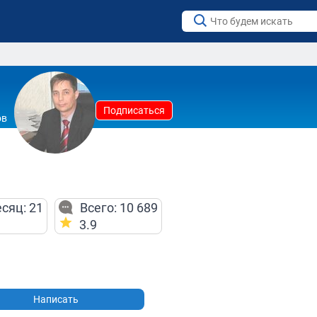
Подписаться
ов
сяц: 21
Всего: 10 689
3.9
Написать