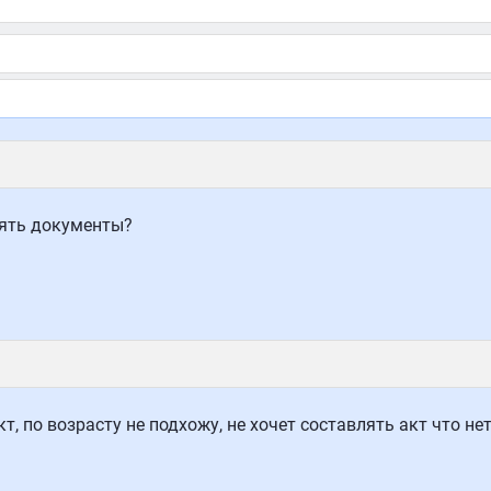
лять документы?
т, по возрасту не подхожу, не хочет составлять акт что не