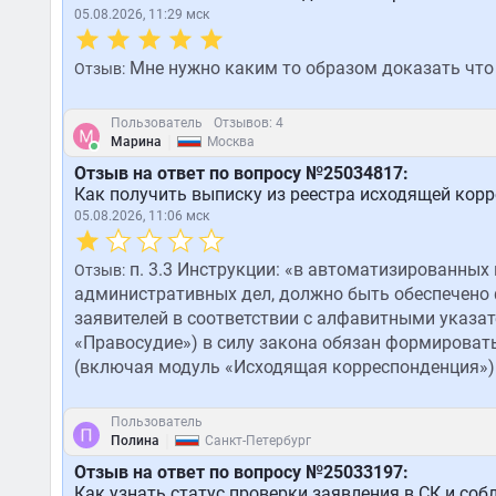
05.08.2026, 11:29 мск
Мне нужно каким то образом доказать что 
Отзыв:
Пользователь
Отзывов: 4
|
Марина
Москва
Отзыв на ответ по вопросу №25034817:
Как получить выписку из реестра исходящей кор
05.08.2026, 11:06 мск
п. 3.3 Инструкции: «в автоматизированных 
Отзыв:
административных дел, должно быть обеспечено 
заявителей в соответствии с алфавитными указа
«Правосудие») в силу закона обязан формировать
(включая модуль «Исходящая корреспонденция»)
Пользователь
|
Полина
Санкт-Петербург
Отзыв на ответ по вопросу №25033197:
Как узнать статус проверки заявления в СК и со