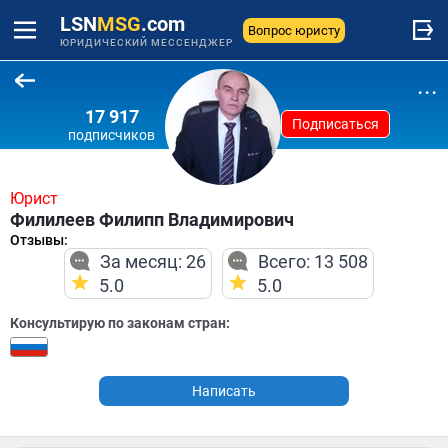
LSN
MSG
.com
Вопрос юристу
ЮРИДИЧЕСКИЙ МЕССЕНДЖЕР
...
17 917
Подписаться
подписчиков
Юрист
Филилеев Филипп Владимирович
Отзывы:
За месяц: 26
Всего: 13 508
5.0
5.0
Консультирую по законам стран:
Написать