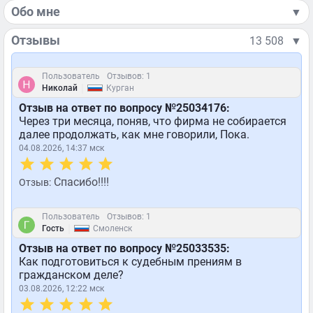
Обо мне
▼
Отзывы
13 508
▼
Пользователь
Отзывов: 1
|
Николай
Курган
Отзыв на ответ по вопросу №25034176:
Через три месяца, поняв, что фирма не собирается
далее продолжать, как мне говорили, Пока.
04.08.2026, 14:37 мск
Спасибо!!!!
Отзыв:
Пользователь
Отзывов: 1
|
Гость
Смоленск
Отзыв на ответ по вопросу №25033535:
Как подготовиться к судебным прениям в
гражданском деле?
03.08.2026, 12:22 мск