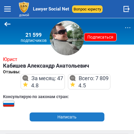
Lawyer Social Net
Вопрос юристу
домой
...
21 599
Подписаться
подписчиков
Юрист
Кабишев Александр Анатольевич
Отзывы:
За месяц: 47
Всего: 7 809
4.8
4.5
Консультирую по законам стран:
Написать