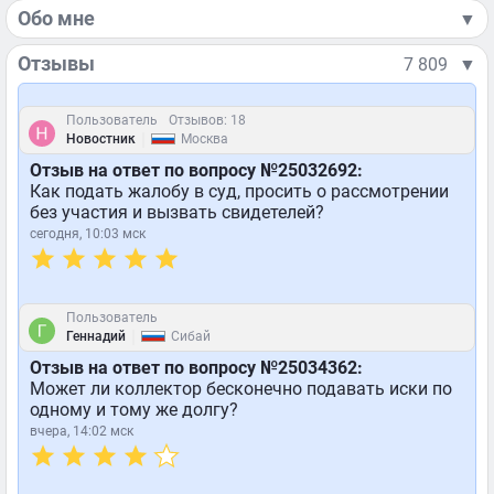
Обо мне
▼
Отзывы
7 809
▼
Пользователь
Отзывов: 18
|
Новостник
Москва
Отзыв на ответ по вопросу №25032692:
Как подать жалобу в суд, просить о рассмотрении
без участия и вызвать свидетелей?
сегодня, 10:03 мск
Пользователь
|
Геннадий
Сибай
Отзыв на ответ по вопросу №25034362:
Может ли коллектор бесконечно подавать иски по
одному и тому же долгу?
вчера, 14:02 мск