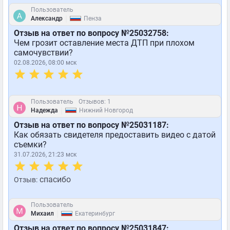
Пользователь
|
Александр
Пенза
Отзыв на ответ по вопросу №25032758:
Чем грозит оставление места ДТП при плохом
самочувствии?
02.08.2026, 08:00 мск
Пользователь
Отзывов: 1
|
Надежда
Нижний Новгород
Отзыв на ответ по вопросу №25031187:
Как обязать свидетеля предоставить видео с датой
съемки?
31.07.2026, 21:23 мск
спасибо
Отзыв:
Пользователь
|
Михаил
Екатеринбург
Отзыв на ответ по вопросу №25031847: