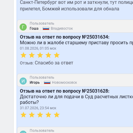
Санкт-Петербург вот им рот и заткнули, тут пол
прилетел, Бомжей использовали для обнала
Пользователь
|
Гоша
Владивосток
Отзыв на ответ по вопросу №25031634:
Можно ли в жалобе старшему приставу просить п
01.08.2026, 01:05 мск
Спасибо за ответ
Отзыв:
Пользователь
|
Игорь
Новомосковск
Отзыв на ответ по вопросу №25031628:
Достаточно ли для подачи в Суд расчетных листк
работы?
31.07.2026, 23:54 мск
Пользователь