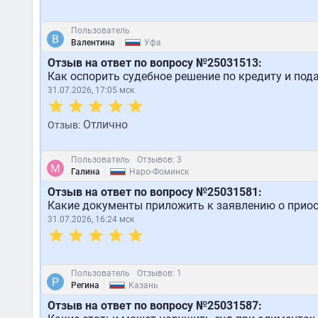
Пользователь
|
Валентина
Уфа
Отзыв на ответ по вопросу №25031513:
Как оспорить судебное решение по кредиту и пода
31.07.2026, 17:05 мск
Отлично
Отзыв:
Пользователь
Отзывов: 3
|
Галина
Наро-Фоминск
Отзыв на ответ по вопросу №25031581:
Какие документы приложить к заявлению о приос
31.07.2026, 16:24 мск
Пользователь
Отзывов: 1
|
Регина
Казань
Отзыв на ответ по вопросу №25031587: