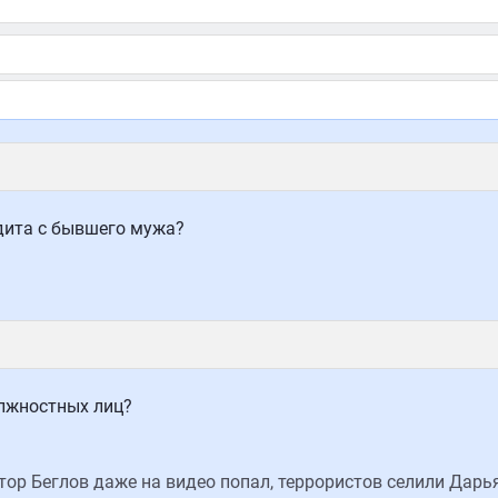
дита с бывшего мужа?
лжностных лиц?
тор Беглов даже на видео попал, террористов селили Дарь