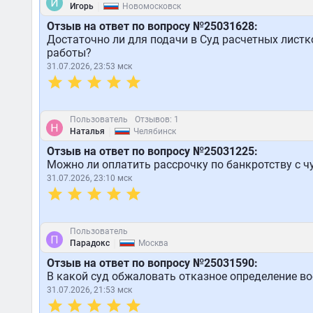
|
Игорь
Новомосковск
Отзыв на ответ по вопросу №25031628:
Достаточно ли для подачи в Суд расчетных листк
работы?
31.07.2026, 23:53 мск
Пользователь
Отзывов: 1
|
Наталья
Челябинск
Отзыв на ответ по вопросу №25031225:
Можно ли оплатить рассрочку по банкротству с ч
31.07.2026, 23:10 мск
Пользователь
|
Парадокс
Москва
Отзыв на ответ по вопросу №25031590:
В какой суд обжаловать отказное определение во
31.07.2026, 21:53 мск