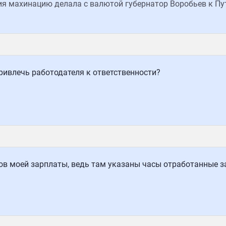
иция махинацию делала с валютой губернатор Воробьев к Пу
ривлечь работодателя к ответственности?
ов моей зарплаты, ведь там указаны часы отработанные з