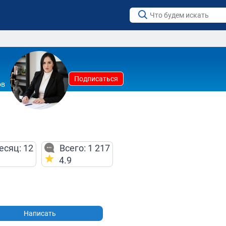
Подписаться
ов
есяц: 12
Всего: 1 217
4.9
Написать