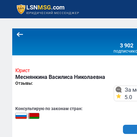
LSN
MSG
.com
ЮРИДИЧЕСКИЙ МЕССЕНДЖЕР
3 902
подписчик
Юрист
Меснянкина Василиса Николаевна
Отзывы:
За м
5.0
Консультирую по законам стран: