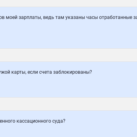
ов моей зарплаты, ведь там указаны часы отработанные з
ужой карты, если счета заблокированы?
енного кассационного суда?