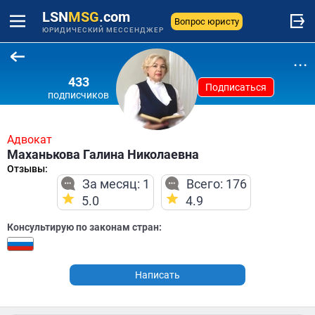
LSN
MSG
.com
Вопрос юристу
ЮРИДИЧЕСКИЙ МЕССЕНДЖЕР
...
433
Подписаться
подписчиков
Адвокат
Маханькова Галина Николаевна
Отзывы:
За месяц: 1
Всего: 176
5.0
4.9
Консультирую по законам стран:
Написать