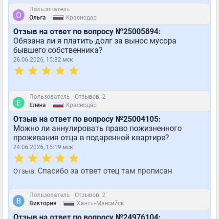
Пользователь
|
Ольга
Краснодар
Отзыв на ответ по вопросу №25005894:
Обязана ли я платить долг за вынос мусора
бывшего собственника?
26.06.2026, 15:32 мск
Пользователь
Отзывов: 2
|
Елена
Краснодар
Отзыв на ответ по вопросу №25004105:
Можно ли аннулировать право пожизненного
проживания отца в подаренной квартире?
24.06.2026, 15:19 мск
Спасибо за ответ отец там прописан
Отзыв:
Пользователь
Отзывов: 2
|
Виктория
Ханты-Мансийск
Отзыв на ответ по вопросу №24976104: