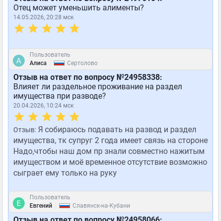
Отец может уменьшить алименты?
14.05.2026, 20:28 мск
Пользователь
|
Алиса
Сертолово
Отзыв на ответ по вопросу №24958338:
Влияет ли раздельное проживание на раздел
имущества при разводе?
20.04.2026, 10:24 мск
Я собираюсь подавать на развод и раздел
Отзыв:
имущества, тк супруг 2 года имеет связь на стороне
Надо,чтобы наш дом пр знали совместно нажитым
имуществом и моё временное отсутствие возможно
сыграет ему только на руку
Пользователь
|
Евгений
Славянск-на-Кубани
Отзыв на ответ по вопросу №24958066: