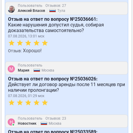
Пользователь
Отзывов: 27
|
Алексей Власов
Тула
Отзыв на ответ по вопросу №25036661:
Какие нарушения допустил судья, собирая
доказательства самостоятельно?
07.08.2026, 13:01 мск
Хорошо!
Отзыв:
Пользователь
|
Мария
Москва
Отзыв на ответ по вопросу №25036026:
Действует ли договор аренды после 11 месяцев при
наличии пролонгации?
07.08.2026, 01:29 мск
Пользователь
Отзывов: 23
|
Новостник
Москва
Отзыв на ответ по вопросу №25033589: