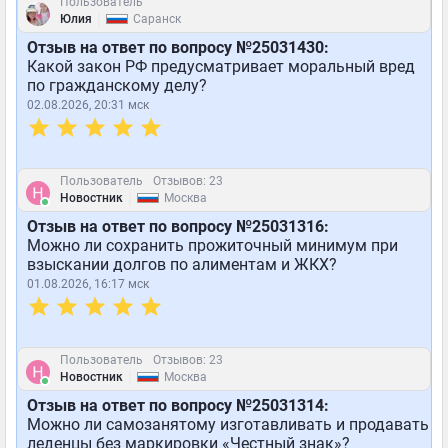
Пользователь
|
Юлия
Саранск
Отзыв на ответ по вопросу №25031430:
Какой закон РФ предусматривает моральный вред
по гражданскому делу?
02.08.2026, 20:31 мск
Пользователь
Отзывов: 23
|
Новостник
Москва
Отзыв на ответ по вопросу №25031316:
Можно ли сохранить прожиточный минимум при
взыскании долгов по алиментам и ЖКХ?
01.08.2026, 16:17 мск
Пользователь
Отзывов: 23
|
Новостник
Москва
Отзыв на ответ по вопросу №25031314:
Можно ли самозанятому изготавливать и продавать
леденцы без маркировки «Честный знак»?