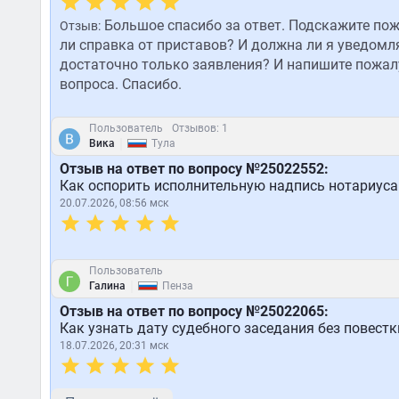
Большое спасибо за ответ. Подскажите пож
Отзыв:
ли справка от приставов? И должна ли я уведомл
достаточно только заявления? И напишите пожалу
вопроса. Спасибо.
Пользователь
Отзывов: 1
|
Вика
Тула
Отзыв на ответ по вопросу №25022552:
Как оспорить исполнительную надпись нотариуса
20.07.2026, 08:56 мск
Пользователь
|
Галина
Пенза
Отзыв на ответ по вопросу №25022065:
Как узнать дату судебного заседания без повестк
18.07.2026, 20:31 мск