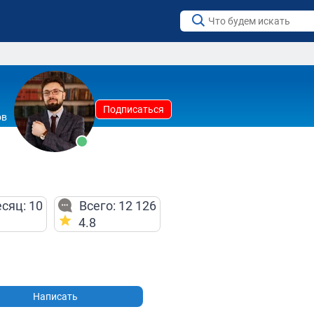
Подписаться
ов
сяц: 10
Всего: 12 126
4.8
Написать