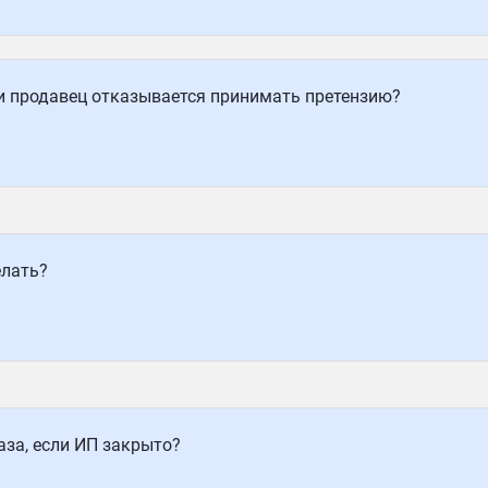
ли продавец отказывается принимать претензию?
елать?
аза, если ИП закрыто?