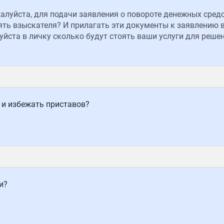
алуйста, для подачи заявления о повороте денежных сред
ять взыскателя? И прилагать эти документы к заявлению в
йста в личку сколько будут стоять ваши услуги для реше
 и избежать приставов?
и?