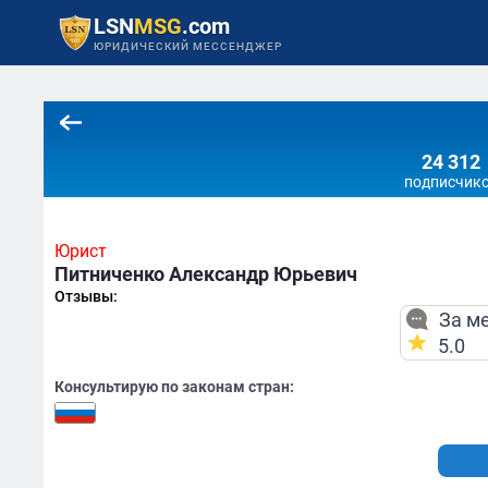
LSN
MSG
.com
ЮРИДИЧЕСКИЙ МЕССЕНДЖЕР
24 312
подписчик
Юрист
Питниченко Александр Юрьевич
Отзывы:
За ме
5.0
Консультирую по законам стран: