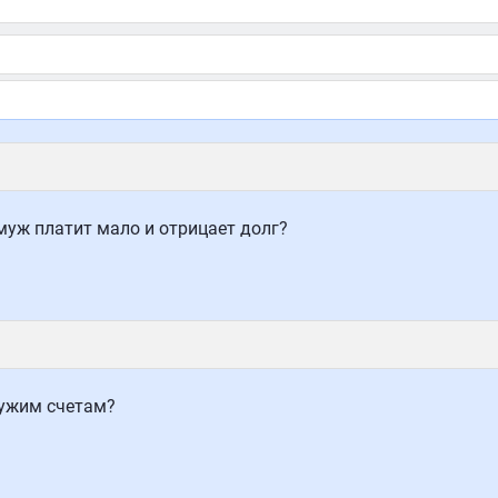
муж платит мало и отрицает долг?
чужим счетам?