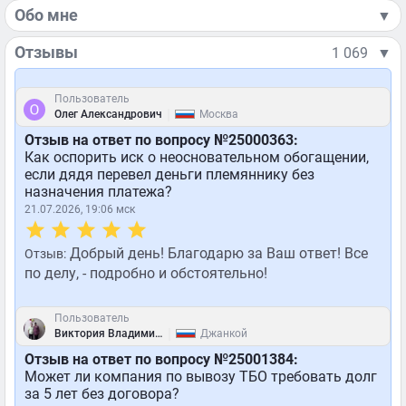
Обо мне
▼
Отзывы
1 069
▼
Пользователь
|
Олег Александрович
Москва
Отзыв на ответ по вопросу №25000363:
Как оспорить иск о неосновательном обогащении,
если дядя перевел деньги племяннику без
назначения платежа?
21.07.2026, 19:06 мск
Добрый день! Благодарю за Ваш ответ! Все
Отзыв:
по делу, - подробно и обстоятельно!
Пользователь
|
Виктория Владимировна
Джанкой
Отзыв на ответ по вопросу №25001384:
Может ли компания по вывозу ТБО требовать долг
за 5 лет без договора?