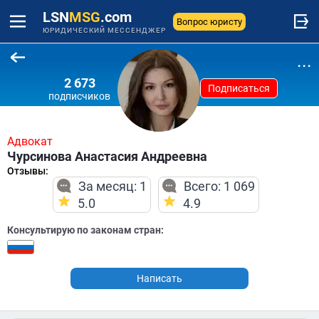
LSN
MSG
.com
Вопрос юристу
ЮРИДИЧЕСКИЙ МЕССЕНДЖЕР
...
2 673
Подписаться
подписчиков
Адвокат
Чурсинова Анастасия Андреевна
Отзывы:
За месяц: 1
Всего: 1 069
5.0
4.9
Консультирую по законам стран:
Написать