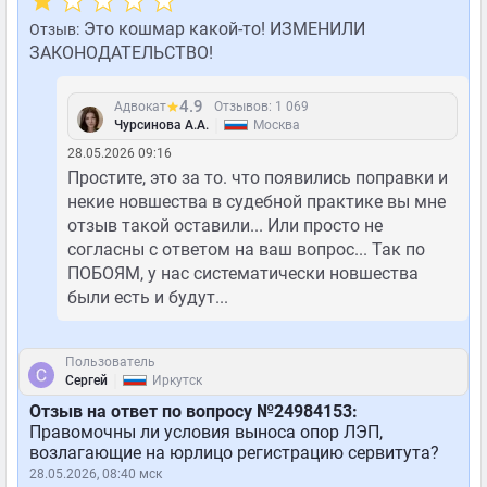
Это кошмар какой-то! ИЗМЕНИЛИ
Отзыв:
ЗАКОНОДАТЕЛЬСТВО!
4.9
Адвокат
Отзывов: 1 069
|
Чурсинова А.А.
Москва
28.05.2026 09:16
Простите, это за то. что появились поправки и
некие новшества в судебной практике вы мне
отзыв такой оставили... Или просто не
согласны с ответом на ваш вопрос... Так по
ПОБОЯМ, у нас систематически новшества
были есть и будут...
Пользователь
|
Сергей
Иркутск
Отзыв на ответ по вопросу №24984153:
Правомочны ли условия выноса опор ЛЭП,
возлагающие на юрлицо регистрацию сервитута?
28.05.2026, 08:40 мск