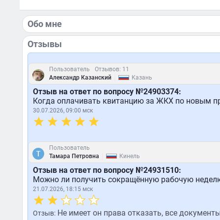
Обо мне
Отзывы
Пользователь
Отзывов: 11
|
Александр Казанский
Казань
Отзыв на ответ по вопросу №24903374:
Когда оплачивать квитанцию за ЖКХ по новым п
30.07.2026, 09:00 мск
Пользователь
|
Тамара Петровна
Кинель
Отзыв на ответ по вопросу №24931510:
Можно ли получить сокращённую рабочую неделю
21.07.2026, 18:15 мск
Не имеет он права отказать, все документы 
Отзыв: