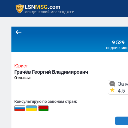
LSN
MSG
.com
ЮРИДИЧЕСКИЙ МЕССЕНДЖЕР
9 529
подписчик
Юрист
Грачёв Георгий Владимирович
Отзывы:
За м
4.5
Консультирую по законам стран: