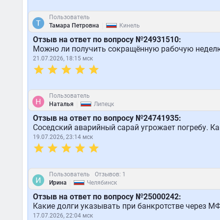
Пользователь
|
Тамара Петровна
Кинель
Отзыв на ответ по вопросу №24931510:
Можно ли получить сокращённую рабочую неделю
21.07.2026, 18:15 мск
Пользователь
|
Наталья
Липецк
Отзыв на ответ по вопросу №24741935:
Соседский аварийный сарай угрожает погребу. Ка
19.07.2026, 23:14 мск
Пользователь
Отзывов: 1
|
Ирина
Челябинск
Отзыв на ответ по вопросу №25000242:
Какие долги указывать при банкротстве через МФ
17.07.2026, 22:04 мск