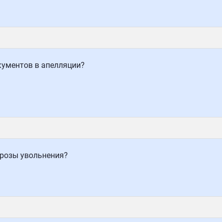
кументов в апелляции?
грозы увольнения?