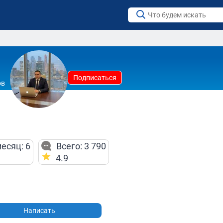
Подписаться
ов
есяц: 6
Всего: 3 790
4.9
Написать