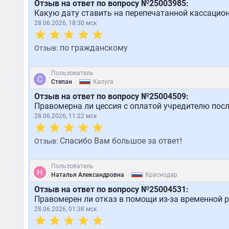
Отзыв на ответ по вопросу №25003985:
Какую дату ставить на перепечатанной кассацио
28.06.2026, 18:30 мск
по гражданскому
Отзыв:
Пользователь
|
Степан
Калуга
Отзыв на ответ по вопросу №25004509:
Правомерна ли цессия с оплатой учредителю пос
28.06.2026, 11:22 мск
Спасибо Вам большое за ответ!
Отзыв:
Пользователь
|
Наталья Александровна
Краснодар
Отзыв на ответ по вопросу №25004531:
Правомерен ли отказ в помощи из-за временной 
28.06.2026, 01:38 мск