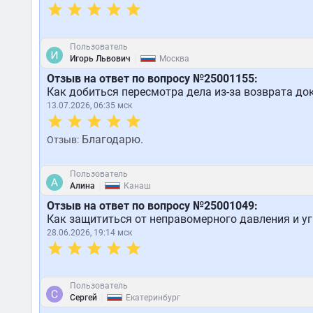
Пользователь
|
Игорь Львович
Москва
Отзыв на ответ по вопросу №25001155:
Как добиться пересмотра дела из-за возврата до
13.07.2026, 06:35 мск
Благодарю.
Отзыв:
Пользователь
|
Алина
Канаш
Отзыв на ответ по вопросу №25001049:
Как защититься от неправомерного давления и у
28.06.2026, 19:14 мск
Пользователь
|
Сергей
Екатеринбург