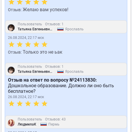
Желаю вам успехов!
Отзыв:
Пользователь
Отзывов: 1
|
Татьяна Евгеньевна Чубарова
Ярославль
26.08.2024, 22:17 мск
Только это не ьак
Отзыв:
Пользователь
Отзывов: 1
|
Татьяна Евгеньевна Чубарова
Ярославль
Отзыв на ответ по вопросу №24113830:
Дошкольное образование. Должно ли оно быть
бесплатное?
26.08.2024, 22:17 мск
Пользователь
Отзывов: 43
|
ЛюдмилаК
Пермь