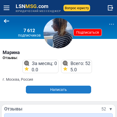
LSN
MSG
.com
Вопрос юристу
ЮРИДИЧЕСКИЙ МЕССЕНДЖЕР
...
7 612
Подписаться
подписчиков
Марина
Отзывы:
За месяц: 0
Всего: 52
0.0
5.0
г. Москва, Россия
Написать
Отзывы
52
▼