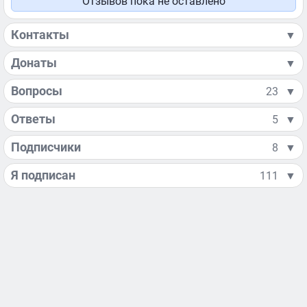
Отзывов пока не оставлено
Контакты
▼
Донаты
▼
Вопросы
23
▼
Ответы
5
▼
Подписчики
8
▼
Я подписан
111
▼