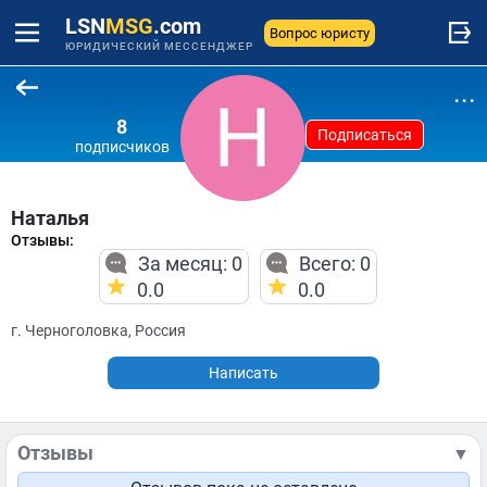
LSN
MSG
.com
Вопрос юристу
ЮРИДИЧЕСКИЙ МЕССЕНДЖЕР
...
8
Подписаться
подписчиков
Наталья
Отзывы:
За месяц: 0
Всего: 0
0.0
0.0
г. Черноголовка, Россия
Написать
Отзывы
▼