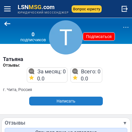
LSN
MSG
.com
Вопрос юристу
ЮРИДИЧЕСКИЙ МЕССЕНДЖЕР
...
0
Подписаться
подписчиков
Татьяна
Отзывы:
За месяц: 0
Всего: 0
0.0
0.0
г. Чита, Россия
Написать
Отзывы
▼