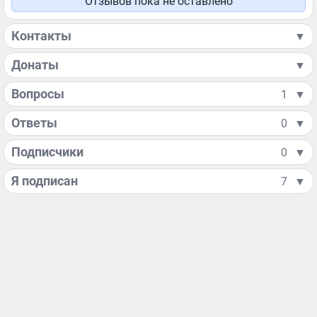
Отзывов пока не оставлено
Контакты
▼
Донаты
▼
Вопросы
1
▼
Ответы
0
▼
Подписчики
0
▼
Я подписан
7
▼