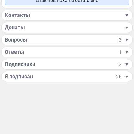
Отзывов пока не оставлено
Контакты
▼
Донаты
▼
Вопросы
3
▼
Ответы
1
▼
Подписчики
3
▼
Я подписан
26
▼