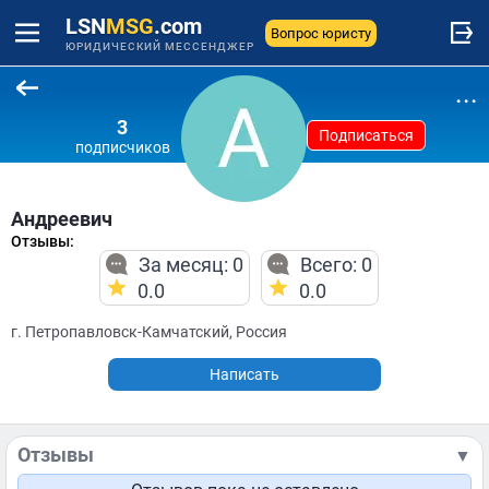
LSN
MSG
.com
Вопрос юристу
ЮРИДИЧЕСКИЙ МЕССЕНДЖЕР
...
3
Подписаться
подписчиков
Андреевич
Отзывы:
За месяц: 0
Всего: 0
0.0
0.0
г. Петропавловск-Камчатский, Россия
Написать
Отзывы
▼