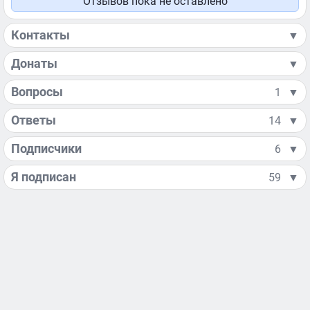
Отзывов пока не оставлено
Контакты
▼
Донаты
▼
Вопросы
1
▼
Ответы
14
▼
Подписчики
6
▼
Я подписан
59
▼