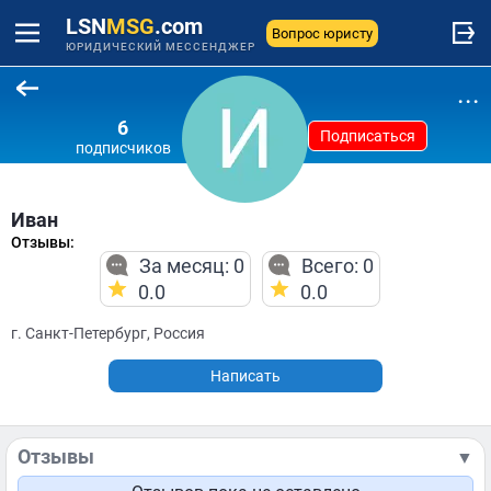
LSN
MSG
.com
Вопрос юристу
ЮРИДИЧЕСКИЙ МЕССЕНДЖЕР
...
6
Подписаться
подписчиков
Иван
Отзывы:
За месяц: 0
Всего: 0
0.0
0.0
г. Санкт-Петербург, Россия
Написать
Отзывы
▼