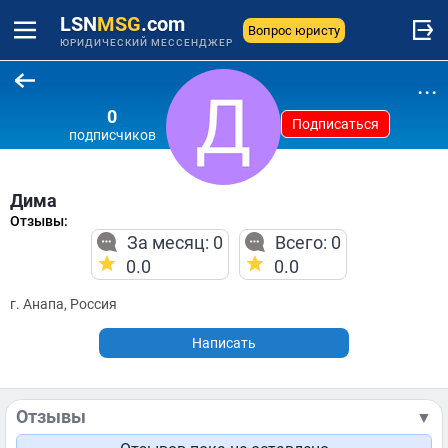
LSN
MSG
.com
Вопрос юристу
ЮРИДИЧЕСКИЙ МЕССЕНДЖЕР
...
0
Подписаться
подписчиков
Дима
Отзывы:
За месяц: 0
Всего: 0
0.0
0.0
г. Анапа, Россия
Написать
Отзывы
▼