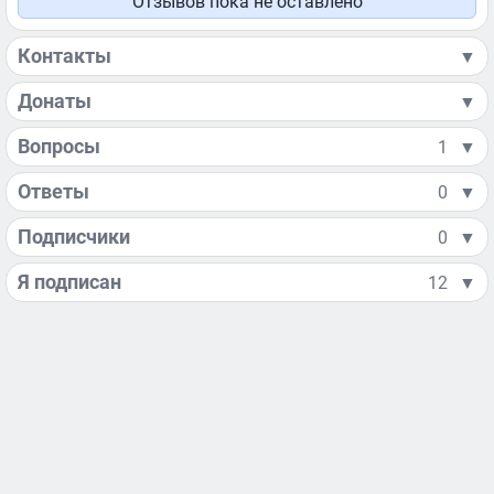
Отзывов пока не оставлено
Контакты
▼
Донаты
▼
Вопросы
1
▼
Ответы
0
▼
Подписчики
0
▼
Я подписан
12
▼