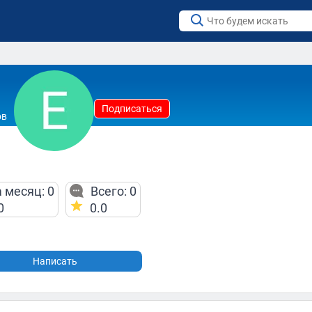
Подписаться
ов
 месяц: 0
Всего: 0
0
0.0
Написать