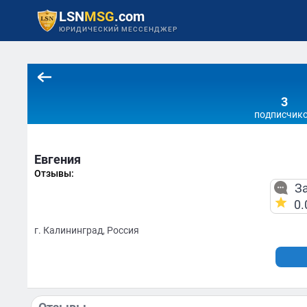
LSN
MSG
.com
ЮРИДИЧЕСКИЙ МЕССЕНДЖЕР
3
подписчик
Евгения
Отзывы:
За
0.
г. Калининград, Россия