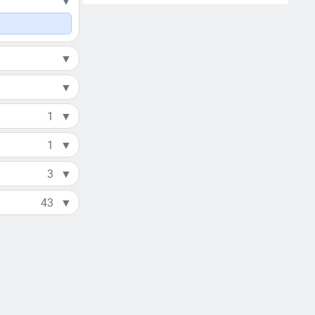
▼
▼
▼
1
▼
1
▼
3
▼
43
▼