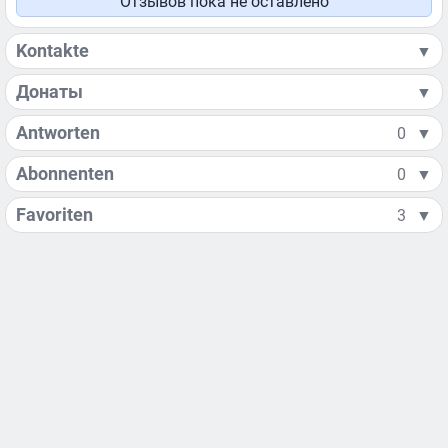
Отзывов пока не оставлено
Kontakte
▼
Донаты
▼
Antworten
0
▼
Abonnenten
0
▼
Favoriten
3
▼