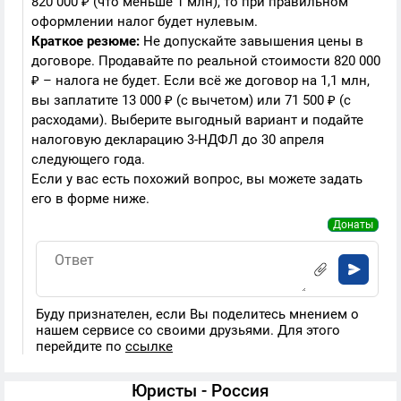
820 000 ₽ (что меньше 1 млн), то при правильном
оформлении налог будет нулевым.
Краткое резюме:
Не допускайте завышения цены в
договоре. Продавайте по реальной стоимости 820 000
₽ – налога не будет. Если всё же договор на 1,1 млн,
вы заплатите 13 000 ₽ (с вычетом) или 71 500 ₽ (с
расходами). Выберите выгодный вариант и подайте
налоговую декларацию 3-НДФЛ до 30 апреля
следующего года.
Если у вас есть похожий вопрос, вы можете задать
его в форме ниже.
Донаты
Буду признателен, если Вы поделитесь мнением о
нашем сервисе со своими друзьями. Для этого
перейдите по
ссылке
Юристы - Россия