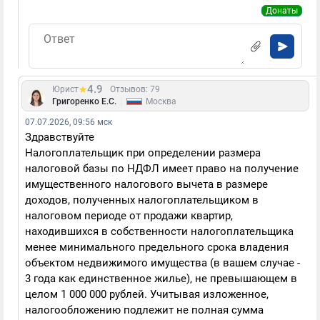
Донаты
4.9
Юрист
Отзывов: 79
|
Григоренко Е.С.
Москва
07.07.2026, 09:56 мск
Здравствуйте
Налогоплательщик при определении размера
налоговой базы по НДФЛ имеет право на получение
имущественного налогового вычета в размере
доходов, полученных налогоплательщиком в
налоговом периоде от продажи квартир,
находившихся в собственности налогоплательщика
менее минимального предельного срока владения
объектом недвижимого имущества (в вашем случае -
3 года как единственное жилье), не превышающем в
целом 1 000 000 рублей. Учитывая изложенное,
налогообложению подлежит не полная сумма