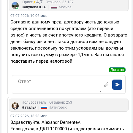
4.7
Юрист
Отзывов: 36 137
|
Сакунова Ю.А.
Москва
07.07.2026, 10:06 мск
Согласно данному пред. договору часть денежных
средств оплачивается покупателем (это первый
взнос) и часть за счет ипотечного кредита. О возврате
денег банку речи нет. такой договор вам не следует
заключать, поскольку по этим условиям вы должны
получить всю сумму в размере 1,1млн. Вас пытаются
подставить перед налоговой.
Донаты
Пользователь
Отзывов: 253
|
Наталья
Пятигорск
07.07.2026, 13:23 мск
Здравствуйте. Alexandr Dementev.
Если доход в ДКП 1100000 (и кадастровая стоимость