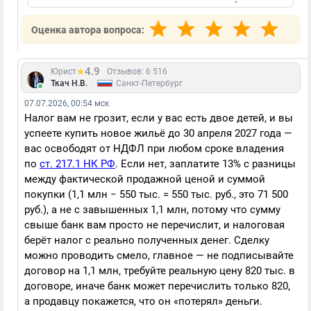
Оценка автора вопроса:
4.9
Юрист
Отзывов: 6 516
|
Ткач Н.В.
Санкт-Петербург
07.07.2026, 00:54 мск
Налог вам не грозит, если у вас есть двое детей, и вы
успеете купить новое жильё до 30 апреля 2027 года —
вас освободят от НДФЛ при любом сроке владения
по
ст. 217.1 НК РФ
. Если нет, заплатите 13% с разницы
между фактической продажной ценой и суммой
покупки (1,1 млн − 550 тыс. = 550 тыс. руб., это 71 500
руб.), а не с завышенных 1,1 млн, потому что сумму
свыше банк вам просто не перечислит, и налоговая
берёт налог с реально полученных денег. Сделку
можно проводить смело, главное — не подписывайте
договор на 1,1 млн, требуйте реальную цену 820 тыс. в
договоре, иначе банк может перечислить только 820,
а продавцу покажется, что он «потерял» деньги.