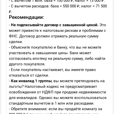
- С вычетом 1 млн: база = 100 000 ₽, налог = 13 000 ₽.
- С вычетом расходов: база = 550 000 ₽, налог = 71 500
₽.
Рекомендации:
-
Не подписывайте договор с завышенной ценой.
Это
может привести к налоговым рискам и проблемам с
ФНС. Договор должен отражать реальную сумму
сделки.
- Объясните покупателю и банку, что вы не можете
участвовать в завышении цены. Банк может
согласовать ипотеку на реальную сумму, либо найти
другого покупателя.
- Если покупатель настаивает, вы имеете право
отказаться от сделки.
-
Как инвалид 1 группы
, вы можете претендовать на
льготы? Налоговый кодекс не предусматривает
освобождения от НДФЛ при продаже недвижимости
для инвалидов. Однако вы можете воспользоваться
стандартным вычетом в 1 млн или расходами.
- Обратите внимание: если вы продаёте комнату за