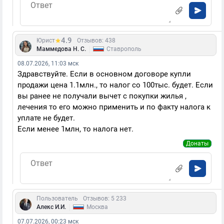
4.9
Юрист
Отзывов: 438
|
Маммедова Н. С.
Ставрополь
08.07.2026, 11:03 мск
Здравствуйте. Если в основном договоре купли
продажи цена 1.1млн., то налог со 100тыс. будет. Если
вы ранее не получали вычет с покупки жилья ,
лечения то его можно применить и по факту налога к
уплате не будет.
Если менее 1млн, то налога нет.
Донаты
Пользователь
Отзывов: 5 233
|
Алекс И.И.
Москва
07.07.2026, 00:23 мск