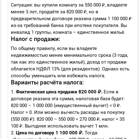
Ситуация: вы купили комнату за 550 000 ₽, владеете
менее 3 лет, продаёте за 820 000 ₽, но в
предварительном договоре указана сумма 1 100 000 ₽
из-за требований банка при ипотеке покупателя. Вы
инвалид 1 группы, комната – единственное жильё.
Налог с продажи:
По общему правилу, если вы владеете
недвижимостью менее минимального срока (3 года,
так как это единственное жильё), доход от продажи
облагается НДФЛ 13% (для резидентов). Однако есть
способы уменьшить или избежать налога.
Варианты расчёта налога:
1.
Фактическая цена продажи 820 000 ₽.
Если в
договоре указана эта сумма, налоговая база будет:
820 000 – 1 000 000 (имущественный вычет) = 0 ₽.
Налог = 0. Или можно вычесть расходы на покупку
(550 000 ₽): 820 000 – 550 000 = 270 000 ₽, налог = 35
100 ₽. Выгоднее использовать вычет 1 млн.
2.
Цена по договору 1 100 000 ₽.
Тогда: