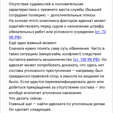
Отсутствие судимостей и положительная
характеристика с прежнего места службы (бывший
сотрудник полиции) — дополнительные плюсы.
На основе этого комплекса факторов адвокат может
ходатайствовать перед судом о назначении штрафа,
обязательных работ или условного осуждения (
ст. 73
УК РФ
).
Ещё один важный момент
Сначала нужно понять саму суть обвинения. Часто в
таких ситуациях (микрозайм, конфликт) следствие
пытается вменить мошенничество (
ст. 159 УК РФ
). Но
адвокат может попробовать доказать, что здесь нет
состава уголовного преступления — например, был
гражданско-правовой спор, а умысла на хищение не
было. Если удастся переквалифицировать дело или
добиться прекращения за отсутствием состава — это
вообще исключит уголовное наказание.
Что делать сейчас
Главный шаг — найти адвоката по уголовным делам.
Он сделает следующее: