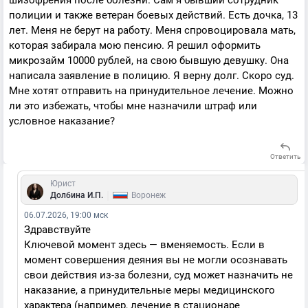
шизофрения после болезни. Сам я бывший сотрудник
полиции и также ветеран боевых действий. Есть дочка, 13
лет. Меня не берут на работу. Меня спровоцировала мать,
которая забирала мою пенсию. Я решил оформить
микрозайм 10000 рублей, на свою бывшую девушку. Она
написала заявление в полицию. Я верну долг. Скоро суд.
Мне хотят отправить на принудительное лечение. Можно
ли это избежать, чтобы мне назначили штраф или
условное наказание?
Ответить
Юрист
|
Долбина И.П.
Воронеж
06.07.2026, 19:00 мск
Здравствуйте
Ключевой момент здесь — вменяемость. Если в
момент совершения деяния вы не могли осознавать
свои действия из-за болезни, суд может назначить не
наказание, а принудительные меры медицинского
характера (например, лечение в стационаре