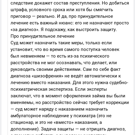
следствие докажет состав преступления. Но добиться
штрафа, условного срока или хотя бы смягчить
приговор — реально. И да, про принудительное
лечение есть важный нюанс: его не назначают просто
«за диагноз». Я подскажу, как выстроить защиту.
Про принудительное лечение
Суд может назначить такие меры, только если
установит, что во время самого поступка человек
был невменяем — то есть из-за психического
расстройства не мог осознавать, что делает, или
руководить своими действиями. Сам по себе факт
диагноза «шизофрения» не ведёт автоматически к
лечению вместо наказания. Для этого нужна судебно-
психиатрическая экспертиза. Если эксперты
заключат, что в момент оформления займа вы были
вменяемы, но расстройство сейчас требует коррекции
— суд может наряду с наказанием назначить
амбулаторное наблюдение у психиатра (это не
стационар, и это не «вместо» наказания, а
дополнение). Задача защиты — не отрицать диагноз,