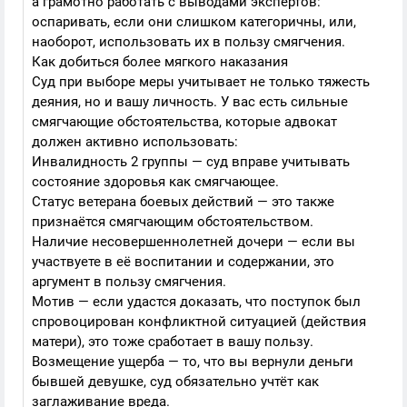
а грамотно работать с выводами экспертов:
оспаривать, если они слишком категоричны, или,
наоборот, использовать их в пользу смягчения.
Как добиться более мягкого наказания
Суд при выборе меры учитывает не только тяжесть
деяния, но и вашу личность. У вас есть сильные
смягчающие обстоятельства, которые адвокат
должен активно использовать:
Инвалидность 2 группы — суд вправе учитывать
состояние здоровья как смягчающее.
Статус ветерана боевых действий — это также
признаётся смягчающим обстоятельством.
Наличие несовершеннолетней дочери — если вы
участвуете в её воспитании и содержании, это
аргумент в пользу смягчения.
Мотив — если удастся доказать, что поступок был
спровоцирован конфликтной ситуацией (действия
матери), это тоже сработает в вашу пользу.
Возмещение ущерба — то, что вы вернули деньги
бывшей девушке, суд обязательно учтёт как
заглаживание вреда.