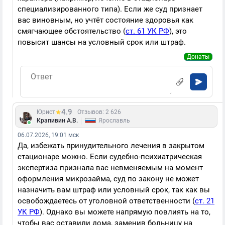
специализированного типа). Если же суд признает
вас виновным, но учтёт состояние здоровья как
смягчающее обстоятельство (
ст. 61 УК РФ
), это
повысит шансы на условный срок или штраф.
Донаты
4.9
Юрист
Отзывов: 2 626
|
Крапивин А.В.
Ярославль
06.07.2026, 19:01 мск
Да, избежать принудительного лечения в закрытом
стационаре можно. Если судебно-психиатрическая
экспертиза признала вас невменяемым на момент
оформления микрозайма, суд по закону не может
назначить вам штраф или условный срок, так как вы
освобождаетесь от уголовной ответственности (
ст. 21
УК РФ
). Однако вы можете напрямую повлиять на то,
чтобы вас оставили дома, заменив больницу на