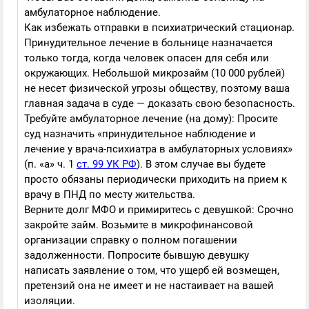
амбулаторное наблюдение.
Как избежать отправки в психиатрический стационар.
Принудительное лечение в больнице назначается
только тогда, когда человек опасен для себя или
окружающих. Небольшой микрозайм (10 000 рублей)
не несет физической угрозы обществу, поэтому ваша
главная задача в суде — доказать свою безопасность.
Требуйте амбулаторное лечение (на дому): Просите
суд назначить «принудительное наблюдение и
лечение у врача-психиатра в амбулаторных условиях»
(п. «а» ч. 1
ст. 99 УК РФ
). В этом случае вы будете
просто обязаны периодически приходить на прием к
врачу в ПНД по месту жительства.
Верните долг МФО и примиритесь с девушкой: Срочно
закройте займ. Возьмите в микрофинансовой
организации справку о полном погашении
задолженности. Попросите бывшую девушку
написать заявление о том, что ущерб ей возмещен,
претензий она не имеет и не настаивает на вашей
изоляции.