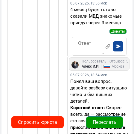
05.07.2026, 13:55 мск
4 месяц будет готово
сказали МВД знакомые
приедут через 3 месяца
Донаты
Пользователь
Отзывов: 5 18
|
Алекс И.И.
Москва
05.07.2026, 13:54 мск
Понял ваш вопрос,
давайте разберу ситуацию
чётко и без лишних
деталей.
Короткий ответ:
Скорее
всего, да — рассмотрение
его заявления на ВНЖ
Спросить юриста
Переслать
приостановили или даже