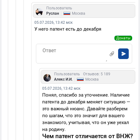
Пользователь
|
Руслан
Москва
05.07.2026, 13:42 мск
У него патент есть до декабря
Донаты
Пользователь
Отзывов: 5 189
|
Алекс И.И.
Москва
05.07.2026, 13:42 мск
Понял, спасибо за уточнение. Наличие
патента до декабря меняет ситуацию —
это важный нюанс. Давайте разберем
по шагам, что это значит для вашего
знакомого, учитывая, что он уже уехал
на родину.
Чем патент отличается от ВНЖ?