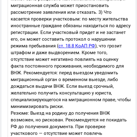
миграционная служба может приостановить
рассмотрение заявления или отказать. 3) Что
касается проверки участковым: по месту жительства
иностранные граждане обязаны находиться по адресу
регистрации. Если участковый придет и не застанет
его, он может составить протокол о нарушении
режима пребывания (
ст. 18.8 КоАП РФ
), что грозит
штрафом и даже выдворением. Кроме того,
отсутствие может негативно повлиять на оценку
факта постоянного проживания, необходимого для
ВНЖ. Рекомендуется: перед выездом уведомить
миграционный орган о временном выезде, либо
дождаться выдачи ВНЖ. Если выезд срочный,
желательно получить консультацию у юриста,
специализирующегося на миграционном праве, чтобы
минимизировать риски.
Резюме: Выезд на родину до получения ВНЖ
возможен, но рискован. Рекомендуется не покидать
РФ до получения документа. При проверке
участкового — отсутствие может повлечь