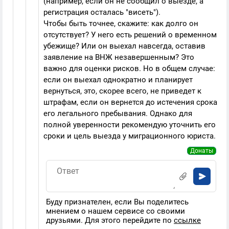
(например, если он не сообщил о выезде, а
регистрация осталась "висеть").
Чтобы быть точнее, скажите: как долго он
отсутствует? У него есть решений о временном
убежище? Или он выехал навсегда, оставив
заявление на ВНЖ незавершенным? Это
важно для оценки рисков. Но в общем случае:
если он выехал однократно и планирует
вернуться, это, скорее всего, не приведет к
штрафам, если он вернется до истечения срока
его легального пребывания. Однако для
полной уверенности рекомендую уточнить его
сроки и цель выезда у миграционного юриста.
Донаты
Буду признателен, если Вы поделитесь
мнением о нашем сервисе со своими
друзьями. Для этого перейдите по
ссылке