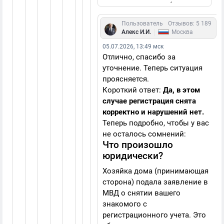
Пользователь
Отзывов: 5 189
|
Алекс И.И.
Москва
05.07.2026, 13:49 мск
Отлично, спасибо за
уточнение. Теперь ситуация
проясняется.
Короткий ответ:
Да, в этом
случае регистрация снята
корректно и нарушений нет.
Теперь подробно, чтобы у вас
не осталось сомнений:
Что произошло
юридически?
Хозяйка дома (принимающая
сторона) подала заявление в
МВД о снятии вашего
знакомого с
регистрационного учета. Это