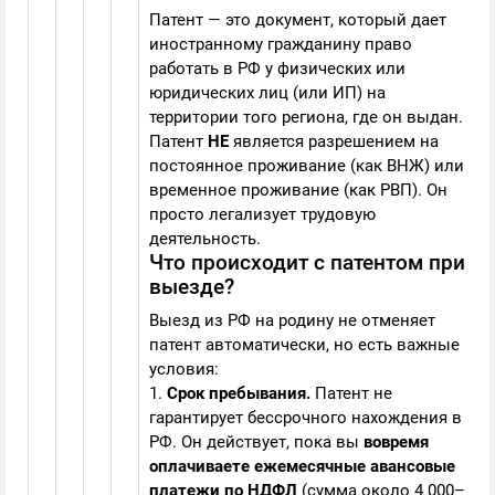
Патент — это документ, который дает
иностранному гражданину право
работать в РФ у физических или
юридических лиц (или ИП) на
территории того региона, где он выдан.
Патент
НЕ
является разрешением на
постоянное проживание (как ВНЖ) или
временное проживание (как РВП). Он
просто легализует трудовую
деятельность.
Что происходит с патентом при
выезде?
Выезд из РФ на родину не отменяет
патент автоматически, но есть важные
условия:
1.
Срок пребывания.
Патент не
гарантирует бессрочного нахождения в
РФ. Он действует, пока вы
вовремя
оплачиваете ежемесячные авансовые
платежи по НДФЛ
(сумма около 4 000–