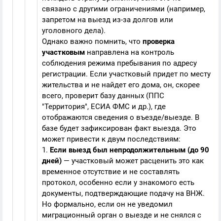
связано с другими ограничениями (например,
запретом на выезд из-за долгов или
уголовного дела).
Однако важно помнить, что
проверка
участковым
направлена на контроль
соблюдения режима пребывания по адресу
регистрации. Если участковый придет по месту
жительства и не найдет его дома, он, скорее
всего, проверит базу данных (ППС
"Территория", ЕСИА ФМС и др.), где
отображаются сведения о въезде/выезде. В
базе будет зафиксирован факт выезда. Это
может привести к двум последствиям:
1.
Если выезд был непродолжительным (до 90
дней)
— участковый может расценить это как
временное отсутствие и не составлять
протокол, особенно если у знакомого есть
документы, подтверждающие подачу на ВНЖ.
Но формально, если он не уведомил
миграционный орган о выезде и не снялся с