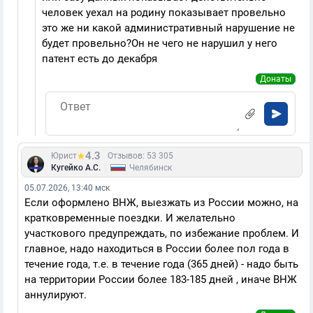
человек уехал на родину показывает провельно
это же ни какой административный нарушение не
будет провельно?Он не чего не нарушил у него
патент есть до декабря
Донаты
4.3
Юрист
Отзывов: 53 305
|
Кугейко А.С.
Челябинск
05.07.2026, 13:40 мск
Если оформлено ВНЖ, выезжать из России можно, на
кратковременные поездки. И желательно
участкового предупреждать, по избежание проблем. И
главное, надо находиться в России более пол года в
течение года, т.е. в течение года (365 дней) - надо быть
на территории России более 183-185 дней , иначе ВНЖ
аннулируют.