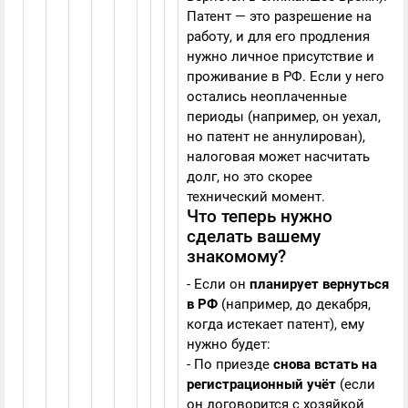
Патент — это разрешение на
работу, и для его продления
нужно личное присутствие и
проживание в РФ. Если у него
остались неоплаченные
периоды (например, он уехал,
но патент не аннулирован),
налоговая может насчитать
долг, но это скорее
технический момент.
Что теперь нужно
сделать вашему
знакомому?
- Если он
планирует вернуться
в РФ
(например, до декабря,
когда истекает патент), ему
нужно будет:
- По приезде
снова встать на
регистрационный учёт
(если
он договорится с хозяйкой