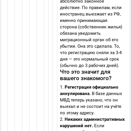
абсолютно законное
действие. По правилам, если
иностранец выезжает из РФ,
именно принимающая
сторона (собственник жилья)
обязана уведомить
миграционный орган об его
убытии. Она это сделала. То,
что регистрацию сняли за 3-4
дня — это нормальный срок
(обычно до 3 рабочих дней).
Что это значит для
вашего знакомого?
1.
Регистрация официально
аннулирована.
В базе данных
МВД теперь указано, что он
выехал и не состоит на учёте
по этому адресу.
2.
Никаких административных
нарушений нет.
Если