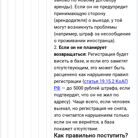
заново по новому договору
аренды). Если он не предупредит
принимающую сторону
(арендодателя) о выезде, у той
могут возникнуть проблемы
(например, штраф за несообщение
о проживании иностранца).
2.
Если он не планирует
возвращаться:
Регистрация будет
висеть в базе, и если его заметят
отсутствующим, это может быть
расценено как нарушение правил
регистрации (
статья 19.15.2 КоАП
РФ
— до 5000 рублей штрафа, если
подтвердят, что он не жил по
адресу). Чаще всего, если человек
выехал, но регистрация не снята,
это считается нарушением только
если он не вернётся, а база
покажет отсутствие.
Как правильно поступить?