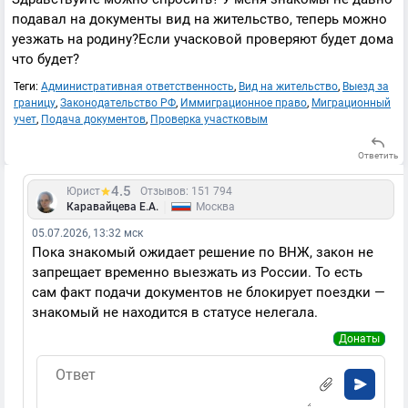
подавал на документы вид на жительство, теперь можно
уезжать на родину?Если учасковой проверяют будет дома
что будет?
Теги:
Административная ответственность
,
Вид на жительство
,
Выезд за
границу
,
Законодательство РФ
,
Иммиграционное право
,
Миграционный
учет
,
Подача документов
,
Проверка участковым
Ответить
4.5
Юрист
Отзывов: 151 794
|
Каравайцева Е.А.
Москва
05.07.2026, 13:32 мск
Пока знакомый ожидает решение по ВНЖ, закон не
запрещает временно выезжать из России. То есть
сам факт подачи документов не блокирует поездки —
знакомый не находится в статусе нелегала.
Донаты