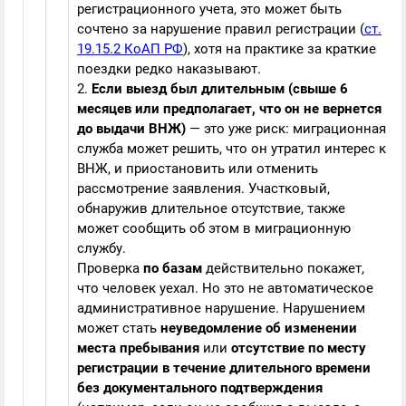
регистрационного учета, это может быть
сочтено за нарушение правил регистрации (
ст.
19.15.2 КоАП РФ
), хотя на практике за краткие
поездки редко наказывают.
2.
Если выезд был длительным (свыше 6
месяцев или предполагает, что он не вернется
до выдачи ВНЖ)
— это уже риск: миграционная
служба может решить, что он утратил интерес к
ВНЖ, и приостановить или отменить
рассмотрение заявления. Участковый,
обнаружив длительное отсутствие, также
может сообщить об этом в миграционную
службу.
Проверка
по базам
действительно покажет,
что человек уехал. Но это не автоматическое
административное нарушение. Нарушением
может стать
неуведомление об изменении
места пребывания
или
отсутствие по месту
регистрации в течение длительного времени
без документального подтверждения