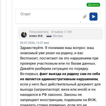
Донаты
Пользователь
Отзывов: 5 189
|
Алекс И.И.
Москва
05.07.2026, 13:37 мск
Здравствуйте. Я понимаю ваш вопрос: ваш
знакомый уже уехал на родину, и вас
беспокоит, посчитают ли это нарушением при
проверке участковым или по базам данных.
Давайте разберем ситуацию по порядку.
Во-первых,
факт выезда на родину сам по себе
не является административным нарушением
,
если у него был действительный документ для
выезда (загранпаспорт, виза или иной) и он
находился в РФ законно. Законы не
запрещают иностранцам, подавшим на ВНЖ,
покидать страну временно, если это не