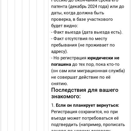
Россию до окончания срока его
патента (декабрь 2024 года) или до
даты, когда должна быть
проверка, в базе участкового
будет видно:
- Факт выезда (дата выезда есть).
- Факт отсутствия по месту
пребывания (не проживает по
адресу).
- Но регистрация
юридически не
погашена
до тех пор, пока кто-то
(он сам или миграционная служба)
не совершат действие по её
снятию.
Последствия для вашего
знакомого:
1.
Если он планирует вернуться:
Регистрация сохранится, но при
въезде может потребоваться её
подтвердить (например, прописать