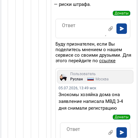
— риски штрафа.
Донаты
Буду признателен, если Вы
поделитесь мнением о нашем
сервисе со своими друзьями. Для
этого перейдите по
ссылке
Пользователь
|
Руслан
Москва
05.07.2026, 13:49 мск
Знокомы хозяйка дома она
заявление написала МВД 3-4
дня снимали регистрацию
Донаты