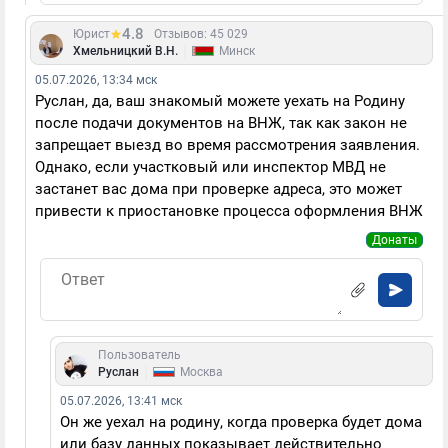
4.8
Юрист
Отзывов: 45 029
|
Хмельницкий В.Н.
Минск
05.07.2026, 13:34 мск
Руслан, да, ваш знакомый можете уехать на Родину
после подачи документов на ВНЖ, так как закон не
запрещает выезд во время рассмотрения заявления.
Однако, если участковый или инспектор МВД не
застанет вас дома при проверке адреса, это может
привести к приостановке процесса оформления ВНЖ
Донаты
Пользователь
|
Руслан
Москва
05.07.2026, 13:41 мск
Он же уехал на родину, когда проверка будет дома
или базу данных показывает действительно