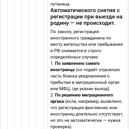
путаница.
Автоматического снятия с
регистрации при выезде на
родину — не происходит.
По закону, регистрация
иностранного гражданина по
месту жительства или пребывания
в РФ снимается в строго
определённых случаях:
1.
По заявлению самого
иностранца
(он подаёт отрывную
часть бланка уведомления о
прибытии в миграционный орган
или МФЦ, где указан выезд).
2.
По решению миграционного
органа
(если, например, выявлено,
что регистрация фиктивная, или
иностранец длительно отсутствует,
но это не автоматически — нужна
проверка).