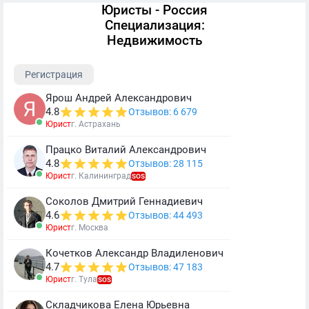
Юристы - Россия
Специализация:
Недвижимость
Регистрация
Ярош Андрей Александрович
4.8
Отзывов: 6 679
Юрист
г. Астрахань
Працко Виталий Александрович
4.8
Отзывов: 28 115
Юрист
г. Калининград
SOS
Соколов Дмитрий Геннадиевич
4.6
Отзывов: 44 493
Юрист
г. Москва
Кочетков Александр Владиленович
4.7
Отзывов: 47 183
Юрист
г. Тула
SOS
Складчикова Елена Юрьевна