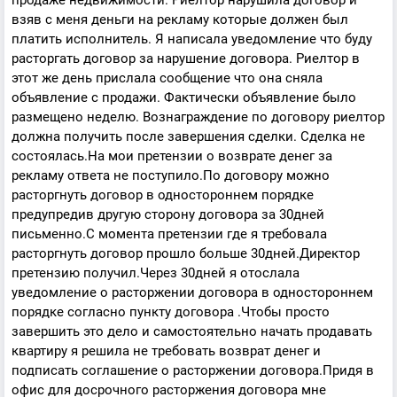
продаже недвижимости. Риелтор нарушила договор и
взяв с меня деньги на рекламу которые должен был
платить исполнитель. Я написала уведомление что буду
расторгать договор за нарушение договора. Риелтор в
этот же день прислала сообщение что она сняла
объявление с продажи. Фактически объявление было
размещено неделю. Вознаграждение по договору риелтор
должна получить после завершения сделки. Сделка не
состоялась.На мои претензии о возврате денег за
рекламу ответа не поступило.По договору можно
расторгнуть договор в одностороннем порядке
предупредив другую сторону договора за 30дней
письменно.С момента претензии где я требовала
расторгнуть договор прошло больше 30дней.Директор
претензию получил.Через 30дней я отослала
уведомление о расторжении договора в одностороннем
порядке согласно пункту договора .Чтобы просто
завершить это дело и самостоятельно начать продавать
квартиру я решила не требовать возврат денег и
подписать соглашение о расторжении договора.Придя в
офис для досрочного расторжения договора мне