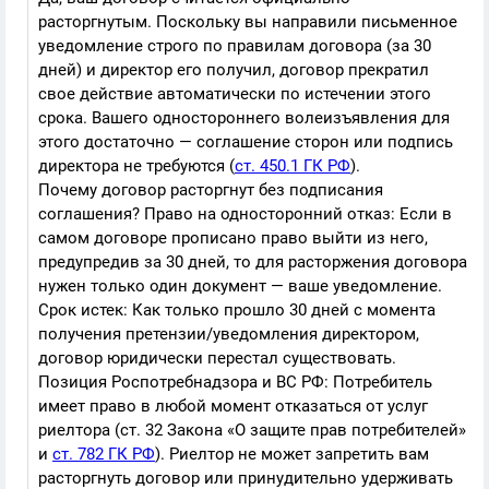
расторгнутым. Поскольку вы направили письменное
уведомление строго по правилам договора (за 30
дней) и директор его получил, договор прекратил
свое действие автоматически по истечении этого
срока. Вашего одностороннего волеизъявления для
этого достаточно — соглашение сторон или подпись
директора не требуются (
ст. 450.1 ГК РФ
).
Почему договор расторгнут без подписания
соглашения? Право на односторонний отказ: Если в
самом договоре прописано право выйти из него,
предупредив за 30 дней, то для расторжения договора
нужен только один документ — ваше уведомление.
Срок истек: Как только прошло 30 дней с момента
получения претензии/уведомления директором,
договор юридически перестал существовать.
Позиция Роспотребнадзора и ВС РФ: Потребитель
имеет право в любой момент отказаться от услуг
риелтора (ст. 32 Закона «О защите прав потребителей»
и
ст. 782 ГК РФ
). Риелтор не может запретить вам
расторгнуть договор или принудительно удерживать