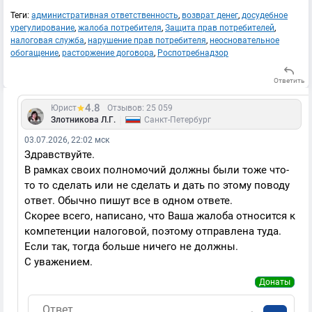
Теги:
административная ответственность
,
возврат денег
,
досудебное
урегулирование
,
жалоба потребителя
,
Защита прав потребителей
,
налоговая служба
,
нарушение прав потребителя
,
неосновательное
обогащение
,
расторжение договора
,
Роспотребнадзор
Ответить
4.8
Юрист
Отзывов: 25 059
|
Злотникова Л.Г.
Санкт-Петербург
03.07.2026, 22:02 мск
Здравствуйте.
В рамках своих полномочий должны были тоже что-
то то сделать или не сделать и дать по этому поводу
ответ. Обычно пишут все в одном ответе.
Скорее всего, написано, что Ваша жалоба относится к
компетенции налоговой, поэтому отправлена туда.
Если так, тогда больше ничего не должны.
С уважением.
Донаты