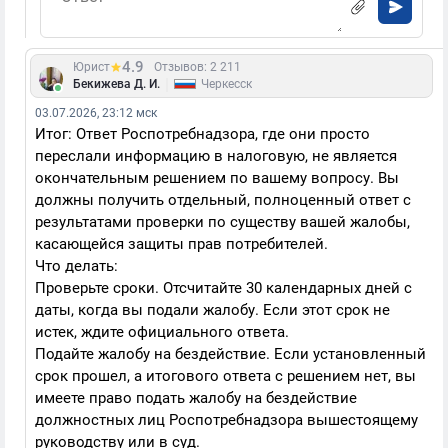
4.9
Юрист
Отзывов: 2 211
|
Бекижева Д. И.
Черкесск
03.07.2026, 23:12 мск
Итог: Ответ Роспотребнадзора, где они просто
переслали информацию в налоговую, не является
окончательным решением по вашему вопросу. Вы
должны получить отдельный, полноценный ответ с
результатами проверки по существу вашей жалобы,
касающейся защиты прав потребителей.
Что делать:
Проверьте сроки. Отсчитайте 30 календарных дней с
даты, когда вы подали жалобу. Если этот срок не
истек, ждите официального ответа.
Подайте жалобу на бездействие. Если установленный
срок прошел, а итогового ответа с решением нет, вы
имеете право подать жалобу на бездействие
должностных лиц Роспотребнадзора вышестоящему
руководству или в суд.