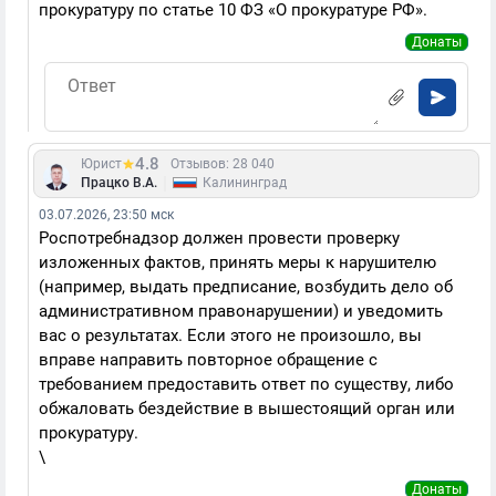
прокуратуру по статье 10 ФЗ «О прокуратуре РФ».
Донаты
4.8
Юрист
Отзывов: 28 040
|
Працко В.А.
Калининград
03.07.2026, 23:50 мск
Роспотребнадзор должен провести проверку
изложенных фактов, принять меры к нарушителю
(например, выдать предписание, возбудить дело об
административном правонарушении) и уведомить
вас о результатах. Если этого не произошло, вы
вправе направить повторное обращение с
требованием предоставить ответ по существу, либо
обжаловать бездействие в вышестоящий орган или
прокуратуру.
\
Донаты