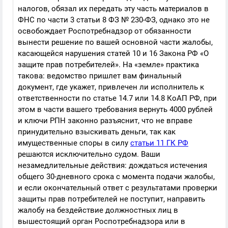
налогов, обязал их передать эту часть материалов в
ФНС по части 3 статьи 8 ФЗ № 230-ФЗ, однако это не
освобождает Роспотребнадзор от обязанности
вынести решение по вашей основной части жалобы,
касающейся нарушения статей 10 и 16 Закона РФ «О
защите прав потребителей». На «земле» практика
такова: ведомство пришлет вам финальный
документ, где укажет, привлечен ли исполнитель к
ответственности по статье 14.7 или 14.8 КоАП РФ, при
этом в части вашего требования вернуть 4000 рублей
и ключи РПН законно разъяснит, что не вправе
принудительно взыскивать деньги, так как
имущественные споры в силу
статьи 11 ГК РФ
решаются исключительно судом. Ваши
незамедлительные действия: дождаться истечения
общего 30-дневного срока с момента подачи жалобы,
и если окончательный ответ с результатами проверки
защиты прав потребителей не поступит, направить
жалобу на бездействие должностных лиц в
вышестоящий орган Роспотребнадзора или в