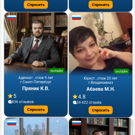
Спросить
Спросить
онлайн
онлайн
Адвокат , стаж 9 лет
Юрист , стаж 20 лет
г.Санкт-Петербург
г.Владикавказ
Пряник К.В.
Абаева М.Н.
5
4.8
836 отзывов
24 422 отзывa
Спросить
Спросить