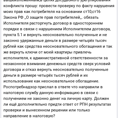
вышеизложенным,в целях досудебного урегулирования
конфликта прошу: провести проверку по факту нарушения
моих прав как потребителя на основании ст10,ст16
Закона РФ ,,О защите прав потребителей,,. обязать
Исполнителя расторгнуть договор в одностороннем
порядке в связи с нарушением Исполнителем договора,
пункта 5.1 и вернуть неосновательно полученные и не
законно удержанные деньги в размере четырёх тысяч
рублей как средства неосновательного обогащения и так
же вернуть ключи от моей квартиры привлечь
исполнителя, к административной ответственности за
незаконное взимание денежных средств сверх условий
договора и отказ вернуть неосновательно полученные
деньги в размере четырёх тысяч рублей и их
использование как неосновательное обогащение.
Роспотребнадзор прислал в ответе что направили в
налоговую службу данную информацию в связи с
получением не законно денег на личную карту. Должен
ли ещё дополнительно придти ответ от РПН результатах
проверки и вынесенном решении или только
направление в налоговую?