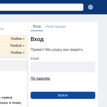
Вход
Регистрация
ты
Вход
Любая
>
Любой
>
Привет! Мы рады вас видеть
Любая
>
Email
По паролю
о нужна
лько я знаю,