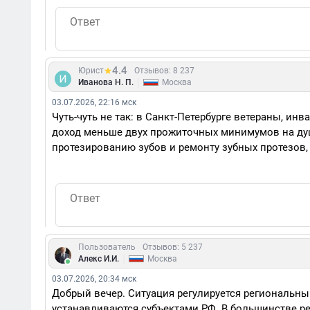
4.4
Юрист
Отзывов: 8 237
|
Иванова Н. П.
Москва
03.07.2026, 22:16 мск
Чуть-чуть не так: в Санкт-Петербурге ветераны, ин
доход меньше двух прожиточных минимумов на душу
протезированию зубов и ремонту зубных протезов,
Пользователь
Отзывов: 5 237
|
Алекс И.И.
Москва
03.07.2026, 20:34 мск
Добрый вечер. Ситуация регулируется региональны
устанавливаются субъектами РФ. В большинстве р