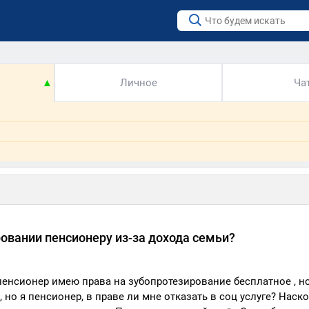
▲
Личное
Ча
ровании пенсионеру из-за дохода семьи?
пенсионер имею права на зубопротезирование бесплатное , н
, но я пенсионер, в праве ли мне отказать в соц услуге? Наско