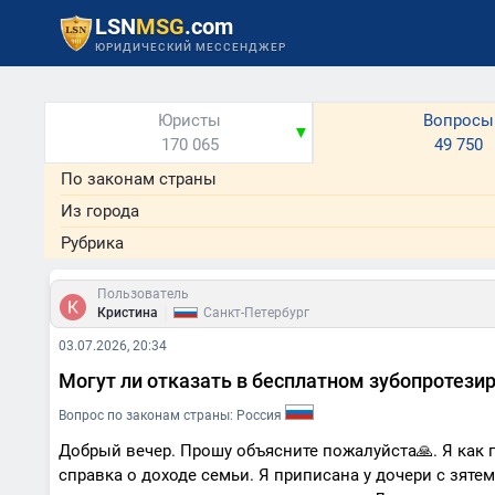
LSN
MSG
.com
ЮРИДИЧЕСКИЙ МЕССЕНДЖЕР
Юристы
Вопросы
▼
170 065
49 750
По законам страны
Из города
Рубрика
Пользователь
|
Кристина
Санкт-Петербург
03.07.2026, 20:34
Могут ли отказать в бесплатном зубопротези
Вопрос по законам страны: Россия
Добрый вечер. Прошу объясните пожалуйста🙏. Я как 
справка о доходе семьи. Я приписана у дочери с зятем