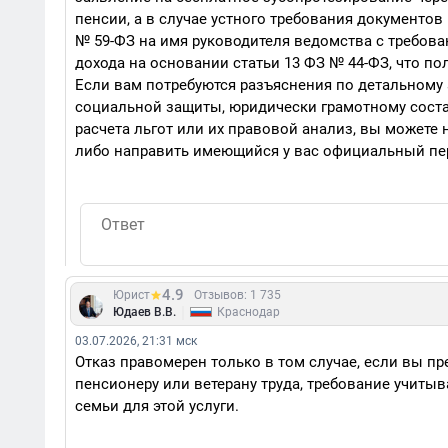
пенсии, а в случае устного требования документов
№ 59-ФЗ на имя руководителя ведомства с требова
дохода на основании статьи 13 ФЗ № 44-ФЗ, что п
Если вам потребуются разъяснения по детальному
социальной защиты, юридически грамотному соста
расчета льгот или их правовой анализ, вы можете
либо направить имеющийся у вас официальный пе
4.9
Юрист
Отзывов: 1 735
|
Юдаев В.В.
Краснодар
03.07.2026, 21:31 мск
Отказ правомерен только в том случае, если вы пр
пенсионеру или ветерану труда, требование учитыва
семьи для этой услуги.