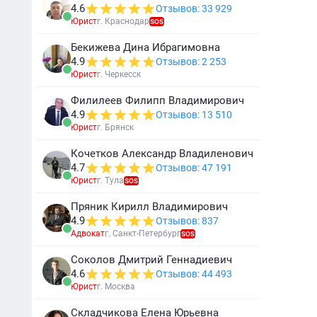
4.6
Отзывов: 33 929
Юрист
г. Краснодар
SOS
Бекижева Дина Ибрагимовна
4.9
Отзывов: 2 253
Юрист
г. Черкесск
Филилеев Филипп Владимирович
4.9
Отзывов: 13 510
Юрист
г. Брянск
Кочетков Александр Владиленович
4.7
Отзывов: 47 191
Юрист
г. Тула
SOS
Пряник Кирилл Владимирович
4.9
Отзывов: 837
Адвокат
г. Санкт-Петербург
SOS
Соколов Дмитрий Геннадиевич
4.6
Отзывов: 44 493
Юрист
г. Москва
Складчикова Елена Юрьевна