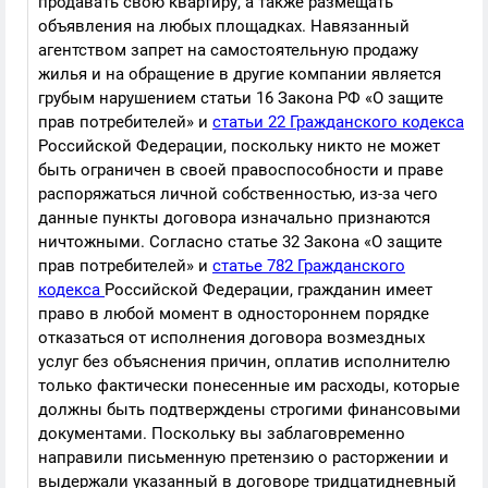
продавать свою квартиру, а также размещать
объявления на любых площадках. Навязанный
агентством запрет на самостоятельную продажу
жилья и на обращение в другие компании является
грубым нарушением статьи 16 Закона РФ «О защите
прав потребителей» и
статьи 22 Гражданского кодекса
Российской Федерации, поскольку никто не может
быть ограничен в своей правоспособности и праве
распоряжаться личной собственностью, из-за чего
данные пункты договора изначально признаются
ничтожными. Согласно статье 32 Закона «О защите
прав потребителей» и
статье 782 Гражданского
кодекса
Российской Федерации, гражданин имеет
право в любой момент в одностороннем порядке
отказаться от исполнения договора возмездных
услуг без объяснения причин, оплатив исполнителю
только фактически понесенные им расходы, которые
должны быть подтверждены строгими финансовыми
документами. Поскольку вы заблаговременно
направили письменную претензию о расторжении и
выдержали указанный в договоре тридцатидневный