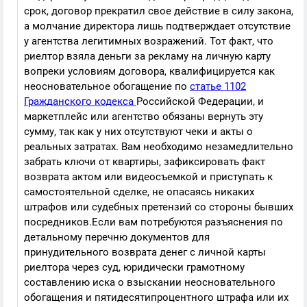
срок, договор прекратил свое действие в силу закона,
а молчание директора лишь подтверждает отсутствие
у агентства легитимных возражений. Тот факт, что
риелтор взяла деньги за рекламу на личную карту
вопреки условиям договора, квалифицируется как
неосновательное обогащение по
статье 1102
Гражданского кодекса
Российской Федерации, и
маркетплейс или агентство обязаны вернуть эту
сумму, так как у них отсутствуют чеки и акты о
реальных затратах. Вам необходимо незамедлительно
забрать ключи от квартиры, зафиксировать факт
возврата актом или видеосъемкой и приступать к
самостоятельной сделке, не опасаясь никаких
штрафов или судебных претензий со стороны бывших
посредников.Если вам потребуются разъяснения по
детальному перечню документов для
принудительного возврата денег с личной карты
риелтора через суд, юридически грамотному
составлению иска о взыскании неосновательного
обогащения и пятидесятипроцентного штрафа или их