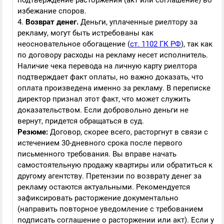
подтверждение расторжения (акт или соглашение) во
избежание споров.
4.
Возврат денег.
Деньги, уплаченные риелтору за
рекламу, могут быть истребованы как
неосновательное обогащение (
ст. 1102 ГК РФ
), так как
по договору расходы на рекламу несет исполнитель.
Наличие чека перевода на личную карту риелтора
подтверждает факт оплаты, но важно доказать, что
оплата произведена именно за рекламу. В переписке
директор признал этот факт, что может служить
доказательством. Если добровольно деньги не
вернут, придется обращаться в суд.
Резюме:
Договор, скорее всего, расторгнут в связи с
истечением 30-дневного срока после первого
письменного требования. Вы вправе начать
самостоятельную продажу квартиры или обратиться к
другому агентству. Претензии по возврату денег за
рекламу остаются актуальными. Рекомендуется
зафиксировать расторжение документально
(направить повторное уведомление с требованием
подписать соглашение о расторжении или акт). Если у