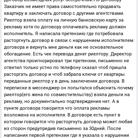
Заказчик не имеет права самостоятельно продавать
квартиру и заключать договор с другими агентствами.
Риелтор взяла оплату на личную банковскую карту за
рекламу хотя по договору оплачивать рекламу должен
исполнитель. Я написала претензию где потребовала
расторгнуть договор в связи с нарушением исполнителем
договора и вернуть мне деньги как не основательное
обогащение. Есть чек перевода денег риелтору. Директор
агентства проигнорировал три претензии, письменно не
ответил только устно по телефону сказал чтоб пришла
расторгать договор и чтоб забрала ключи от квартиры
переданные риелтор у в день заключения договора. В
переписке в мессенджер он попытался объяснить почему
риелтор(его жена по совместительству) взяла деньги на
рекламу, но документально подтверждения нет. А в
пункте договора говорится что оплата рекламы
возложена на исполнителя. В договоре есть пункт в
котором говорится что расторгнуть договор может любая
из сторон предупредив письменно за 30дней. После
написания первой претензии где я указала о нарушении