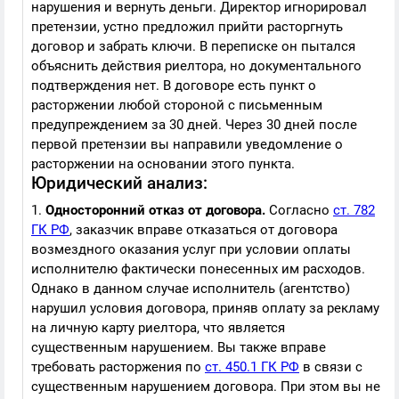
нарушения и вернуть деньги. Директор игнорировал
претензии, устно предложил прийти расторгнуть
договор и забрать ключи. В переписке он пытался
объяснить действия риелтора, но документального
подтверждения нет. В договоре есть пункт о
расторжении любой стороной с письменным
предупреждением за 30 дней. Через 30 дней после
первой претензии вы направили уведомление о
расторжении на основании этого пункта.
Юридический анализ:
1.
Односторонний отказ от договора.
Согласно
ст. 782
ГК РФ
, заказчик вправе отказаться от договора
возмездного оказания услуг при условии оплаты
исполнителю фактически понесенных им расходов.
Однако в данном случае исполнитель (агентство)
нарушил условия договора, приняв оплату за рекламу
на личную карту риелтора, что является
существенным нарушением. Вы также вправе
требовать расторжения по
ст. 450.1 ГК РФ
в связи с
существенным нарушением договора. При этом вы не