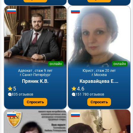
онлайн
онлайн
Адвокат , стаж 9 лет
Юрист , стаж 20 лет
г.Санкт-Петербург
г.Москва
Пряник К.В.
Каравайцева Е.А.
5
4.6
835 отзывов
151 780 отзывов
Спросить
Спросить