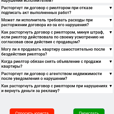
нарушении исполнителем?
Расторгнут ли договор с риелтором при отказе
▼
подписать акт выполненных работ?
Может ли исполнитель требовать расходы при
▼
расторжении договора из-за его нарушения?
Как расторгнуть договор с риелтором, минуя штраф,
▼
если риелтор действовала по своему усмотрению не
согласовав свои действия с продавцом?
Могу ли я продавать квартиру самостоятельно после
▼
бездействия риелтора?
Когда риелтор обязан снять объявление с продажи
▼
квартиры?
Расторгнут ли договор с агентством недвижимости
▼
после уведомления о нарушении?
Как расторгнуть договор с риелтором при нарушениях
▼
и вернуть деньги за рекламу?
Спросить юриста
Переслать