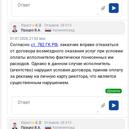
4.8
Юрист
Отзывов: 28 013
|
Працко В.А.
Калининград
01.07.2026, 21:02 мск
Согласно
ст. 782 ГК РФ
, заказчик вправе отказаться
от договора возмездного оказания услуг при условии
оплаты исполнителю фактически понесенных им
расходов. Однако в данном случае исполнитель
(агентство) нарушил условия договора, приняв оплату
за рекламу на личную карту риелтора, что является
существенным нарушением.
Донаты
4.8
Юрист
Отзывов: 28 013
|
Працко В.А.
Калининград