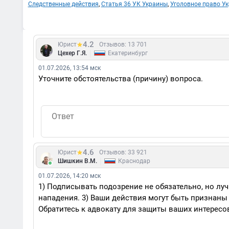
Следственные действия
,
Статья 36 УК Украины
,
Уголовное право У
4.2
Юрист
Отзывов: 13 701
|
Цехер Г.Я.
Екатеринбург
01.07.2026, 13:54 мск
Уточните обстоятельства (причину) вопроса.
4.6
Юрист
Отзывов: 33 921
|
Шишкин В.М.
Краснодар
01.07.2026, 14:20 мск
1) Подписывать подозрение не обязательно, но луч
нападения. 3) Ваши действия могут быть признан
Обратитесь к адвокату для защиты ваших интересо