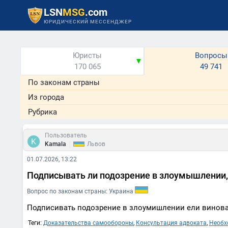
LSN
MSG
.com
ЮРИДИЧЕСКИЙ МЕССЕНДЖЕР
Юристы
Вопросы
▼
170 065
49 741
По законам страны
Из города
Рубрика
Пользователь
|
Kamala
Львов
01.07.2026, 13:22
Подписывать ли подозрение в злоумышлении,
Вопрос по законам страны: Украина
Подписивать подозрение в злоумишлении ели винова
Теги:
Доказательства самообороны
,
Консультация адвоката
,
Необх