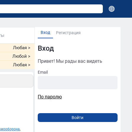
Вход
Регистрация
ты
Вход
Любая
>
Любой
>
Привет! Мы рады вас видеть
Любая
>
Email
По паролю
амооборона
,