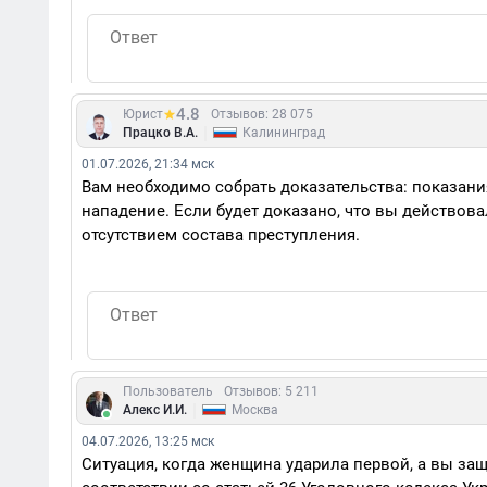
4.8
Юрист
Отзывов: 28 075
|
Працко В.А.
Калининград
01.07.2026, 21:34 мск
Вам необходимо собрать доказательства: показани
нападение. Если будет доказано, что вы действов
отсутствием состава преступления.
Пользователь
Отзывов: 5 211
|
Алекс И.И.
Москва
04.07.2026, 13:25 мск
Ситуация, когда женщина ударила первой, а вы за