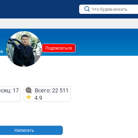
Подписаться
ов
сяц: 17
Всего: 22 511
4.9
Написать