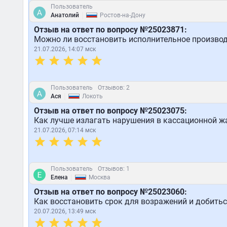
Пользователь
|
Анатолий
Ростов-на-Дону
Отзыв на ответ по вопросу №25023871:
Можно ли восстановить исполнительное производс
21.07.2026, 14:07 мск
Пользователь
Отзывов: 2
|
Ася
Локоть
Отзыв на ответ по вопросу №25023075:
Как лучше излагать нарушения в кассационной жа
21.07.2026, 07:14 мск
Пользователь
Отзывов: 1
|
Елена
Москва
Отзыв на ответ по вопросу №25023060:
Как восстановить срок для возражений и добитьс
20.07.2026, 13:49 мск