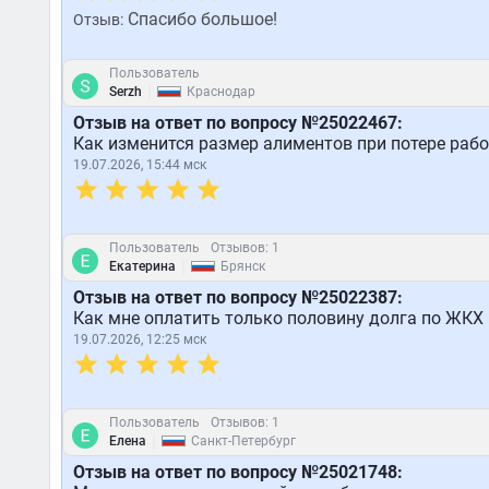
Спасибо большое!
Отзыв:
Пользователь
|
Serzh
Краснодар
Отзыв на ответ по вопросу №25022467:
Как изменится размер алиментов при потере раб
19.07.2026, 15:44 мск
Пользователь
Отзывов: 1
|
Екатерина
Брянск
Отзыв на ответ по вопросу №25022387:
Как мне оплатить только половину долга по ЖКХ 
19.07.2026, 12:25 мск
Пользователь
Отзывов: 1
|
Елена
Санкт-Петербург
Отзыв на ответ по вопросу №25021748: