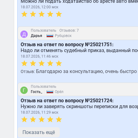
Можно ли подать ходатайство об аресте авто вме
18.07.2026, 12:00 мск
Пользователь
Отзывов: 7
|
Дарья
Рубцовск
Отзыв на ответ по вопросу №25021751:
Надо ли отменять судебный приказ, выданный по
18.07.2026, 11:46 мск
Благодарю за консультацию, очень быстро 
Отзыв:
Пользователь
|
Гость_
Орёл
Отзыв на ответ по вопросу №25021724:
Нужно ли заверять скриншоты переписки для воз
18.07.2026, 11:29 мск
Показать ещё