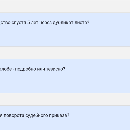
тво спустя 5 лет через дубликат листа?
лобе - подробно или тезисно?
я поворота судебного приказа?