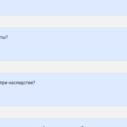
оты?
при наследстве?