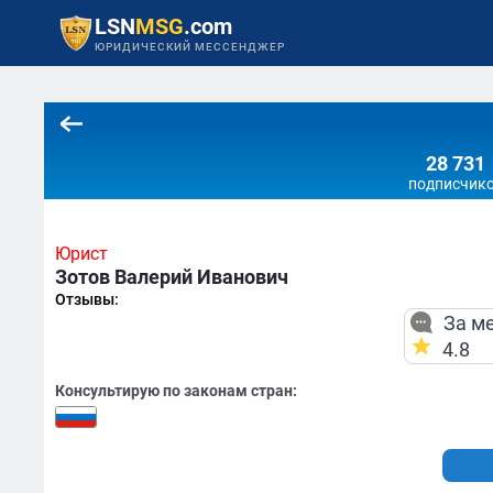
LSN
MSG
.com
ЮРИДИЧЕСКИЙ МЕССЕНДЖЕР
28 731
подписчик
Юрист
Зотов Валерий Иванович
Отзывы:
За ме
4.8
Консультирую по законам стран: