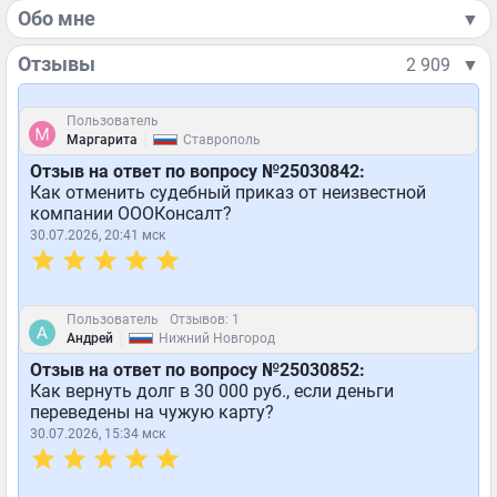
Обо мне
▼
Отзывы
2 909
▼
Пользователь
|
Маргарита
Ставрополь
Отзыв на ответ по вопросу №25030842:
Как отменить судебный приказ от неизвестной
компании ОООКонсалт?
30.07.2026, 20:41 мск
Пользователь
Отзывов: 1
|
Андрей
Нижний Новгород
Отзыв на ответ по вопросу №25030852:
Как вернуть долг в 30 000 руб., если деньги
переведены на чужую карту?
30.07.2026, 15:34 мск