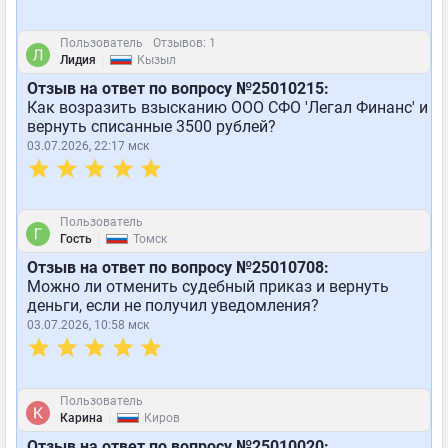
Пользователь
Отзывов: 1
|
Лидия
Кызыл
Отзыв на ответ по вопросу №25010215:
Как возразить взысканию ООО СФО 'Легал Финанс' и
вернуть списанные 3500 рублей?
03.07.2026, 22:17 мск
Пользователь
|
Гость
Томск
Отзыв на ответ по вопросу №25010708:
Можно ли отменить судебный приказ и вернуть
деньги, если не получил уведомления?
03.07.2026, 10:58 мск
Пользователь
|
Карина
Киров
Отзыв на ответ по вопросу №25010020: