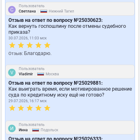
Пользователь
|
Светлана
Нижний Тагил
Отзыв на ответ по вопросу №25030623:
Как вернуть госпошлину после отмены судебного
приказа?
30.07.2026, 11:03 мск
Благодарю.
Отзыв:
Пользователь
|
Vladimir
Москва
Отзыв на ответ по вопросу №25029881:
Как выиграть время, если мотивированное решение
суда по кредитному иску ещё не готово?
29.07.2026, 16:17 мск
Пользователь
|
Инна
Подольск
Отзыв на ответ по вопросу №25026333: