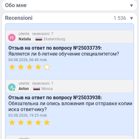
Обо мне
▼
Recensioni
1 536
▼
utente
recensioni: 7
|
Natalia
Ekaterinburg
Отзыв на ответ по вопросу №25033739:
Является ли 6-летнее обучение специалитетом?
04.08.2026, 06:40 msk
utente
recensioni: 1
|
Anton
Mosca
Отзыв на ответ по вопросу №25033938:
Обязательна ли опись вложения при отправке копии
иска ответчику?
03.08.2026, 19:25 msk