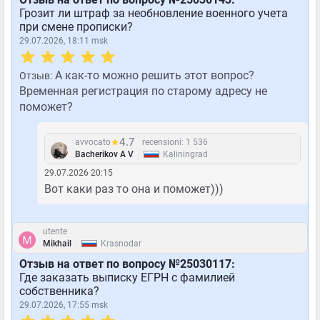
Грозит ли штраф за необновление военного учета
при смене прописки?
29.07.2026, 18:11 msk
А как-то можно решить этот вопрос?
Отзыв:
Временная регистрация по старому адресу не
поможет?
4.7
avvocato
recensioni: 1 536
|
Bacherikov A V
Kaliningrad
29.07.2026 20:15
Вот каки раз то она и поможет)))
utente
|
Mikhail
Krasnodar
Отзыв на ответ по вопросу №25030117:
Где заказать выписку ЕГРН с фамилией
собственника?
29.07.2026, 17:55 msk