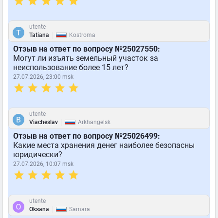
utente
|
Tatiana
Kostroma
Отзыв на ответ по вопросу №25027550:
Могут ли изъять земельный участок за
неиспользование более 15 лет?
27.07.2026, 23:00 msk
utente
|
Viacheslav
Arkhangelsk
Отзыв на ответ по вопросу №25026499:
Какие места хранения денег наиболее безопасны
юридически?
27.07.2026, 10:07 msk
utente
|
Oksana
Samara