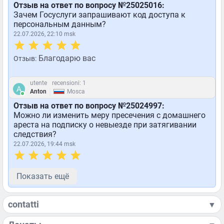
Отзыв на ответ по вопросу №25025016:
Зачем Госуслуги запрашивают код доступа к
персональным данным?
22.07.2026, 22:10 msk
Благодарю вас
Отзыв:
utente
recensioni: 1
|
Anton
Mosca
Отзыв на ответ по вопросу №25024997:
Можно ли изменить меру пресечения с домашнего
ареста на подписку о невыезде при затягивании
следствия?
22.07.2026, 19:44 msk
Показать ещё
contatti
▼