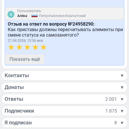
Пользователь
|
Алёна
Петропавловск-Камчатский
Отзыв на ответ по вопросу №24958290:
Как приставы должны пересчитывать алименты при
смене статуса на самозанятого?
21.04.2026, 13:36 мск
Показать ещё
Контакты
▼
Донаты
▼
Ответы
2 001
▼
Подписчики
1 875
▼
Я подписан
8
▼