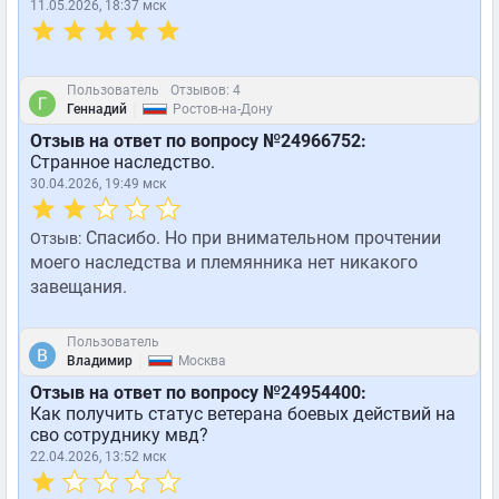
11.05.2026, 18:37 мск
Пользователь
Отзывов: 4
|
Геннадий
Ростов-на-Дону
Отзыв на ответ по вопросу №24966752:
Странное наследство.
30.04.2026, 19:49 мск
Спасибо. Но при внимательном прочтении
Отзыв:
моего наследства и племянника нет никакого
завещания.
Пользователь
|
Владимир
Москва
Отзыв на ответ по вопросу №24954400:
Как получить статус ветерана боевых действий на
сво сотруднику мвд?
22.04.2026, 13:52 мск