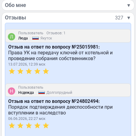
Обо мне
▼
Отзывы
327
▼
Пользователь
Отзывов: 1
|
Люда
Якутск
Отзыв на ответ по вопросу №25015981:
Права УК на передачу ключей от котельной и
проведение собрания собственников?
13.07.2026, 12:39 мск
Пользователь
|
Нсдежда
Долгопрудный
Отзыв на ответ по вопросу №24802494:
Порядок подтверждения дееспособности при
вступлении в наследство
06.06.2026, 22:27 мск