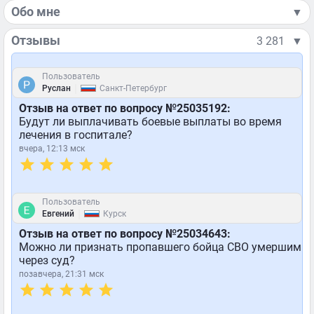
Обо мне
▼
Отзывы
3 281
▼
Пользователь
|
Руслан
Санкт-Петербург
Отзыв на ответ по вопросу №25035192:
Будут ли выплачивать боевые выплаты во время
лечения в госпитале?
вчера, 12:13 мск
Пользователь
|
Евгений
Курск
Отзыв на ответ по вопросу №25034643:
Можно ли признать пропавшего бойца СВО умершим
через суд?
позавчера, 21:31 мск