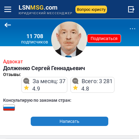
LSN
MSG
.com
Вопрос юристу
ЮРИДИЧЕСКИЙ МЕССЕНДЖЕР
...
11 708
Подписаться
подписчиков
Адвокат
Долженко Сергей Геннадьевич
Отзывы:
За месяц: 37
Всего: 3 281
4.9
4.8
Консультирую по законам стран:
Написать