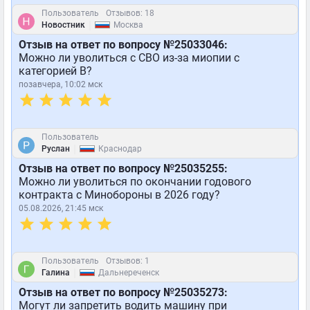
Пользователь
Отзывов: 18
|
Новостник
Москва
Отзыв на ответ по вопросу №25033046:
Можно ли уволиться с СВО из-за миопии с
категорией В?
позавчера, 10:02 мск
Пользователь
|
Руслан
Краснодар
Отзыв на ответ по вопросу №25035255:
Можно ли уволиться по окончании годового
контракта с Минобороны в 2026 году?
05.08.2026, 21:45 мск
Пользователь
Отзывов: 1
|
Галина
Дальнереченск
Отзыв на ответ по вопросу №25035273:
Могут ли запретить водить машину при