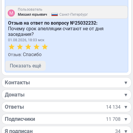
Пользователь
|
Михаил юрьевич
Санкт-Петербург
Отзыв на ответ по вопросу №25032232:
Почему срок апелляции считают не от дня
заседания?
01.08.2026, 18:03 мск
Спасибо
Отзыв:
Показать ещё
Контакты
▼
Донаты
▼
Ответы
14 134
▼
Подписчики
11 708
▼
Я подписан
34
▼