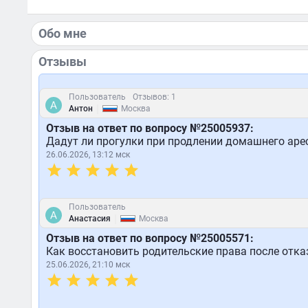
Обо мне
Отзывы
Пользователь
Отзывов: 1
|
Антон
Москва
Отзыв на ответ по вопросу №25005937:
Дадут ли прогулки при продлении домашнего аре
26.06.2026, 13:12 мск
Пользователь
|
Анастасия
Москва
Отзыв на ответ по вопросу №25005571:
Как восстановить родительские права после отка
25.06.2026, 21:10 мск