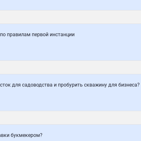
 по правилам первой инстанции
ток для садоводства и пробурить скважину для бизнеса?
авки букмекером?