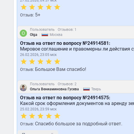
27.02.2026, 09:57 мск
5+
Отзыв:
Пользователь
Отзывов: 1
|
Olga
Москва
Отзыв на ответ по вопросу №24914581:
Мировое соглашение и правомерны ли действия с
26.02.2026, 23:05 мск
Большое Вам спасибо!
Отзыв:
Пользователь
Отзывов: 2
|
Ольга Вениаминовна Гусева
Тверь
Отзыв на ответ по вопросу №24914575:
Какой срок оформления документов на аренду зе
25.02.2026, 23:59 мск
Спасибо большое за подробный ответ.
Отзыв: