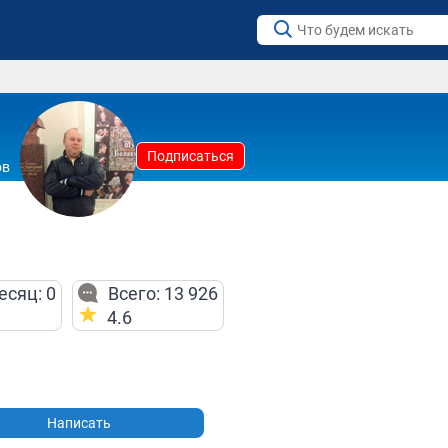
Подписаться
ов
есяц: 0
Всего: 13 926
4.6
Написать