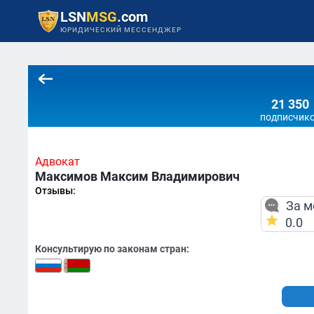
LSN
MSG
.com
ЮРИДИЧЕСКИЙ МЕССЕНДЖЕР
21 350
подписчик
Адвокат
Максимов Максим Владимирович
Отзывы:
За м
0.0
Консультирую по законам стран: