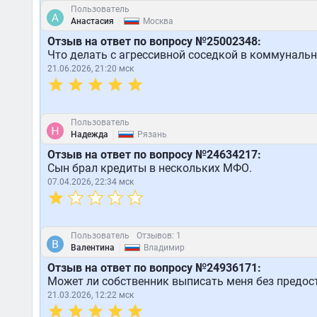
Пользователь
|
Анастасия
Москва
Отзыв на ответ по вопросу №25002348:
Что делать с агрессивной соседкой в коммунальн
21.06.2026, 21:20 мск
Пользователь
|
Надежда
Рязань
Отзыв на ответ по вопросу №24634217:
Сын брал кредиты в нескольких МФО.
07.04.2026, 22:34 мск
Пользователь
Отзывов: 1
|
Валентина
Владимир
Отзыв на ответ по вопросу №24936171:
Может ли собственник выписать меня без предос
21.03.2026, 12:22 мск