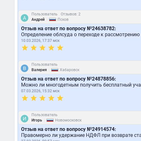
Пользователь
Отзывов: 2
|
Андрей
Псков
Отзыв на ответ по вопросу №24638782:
Определение облсуда о переходе к рассмотрению
10.03.2026, 17:37 мск
Пользователь
|
Валерия
Хабаровск
Отзыв на ответ по вопросу №24878856:
Можно ли многодетным получить бесплатный учас
07.03.2026, 15:32 мск
Пользователь
|
Игорь
Новомосковск
Отзыв на ответ по вопросу №24914574:
Правомерно ли удержание НДФЛ при возврате ст