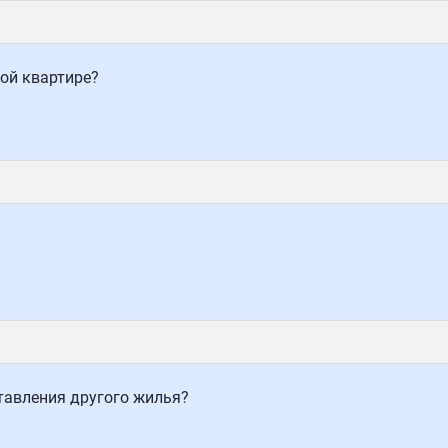
ой квартире?
тавления другого жилья?