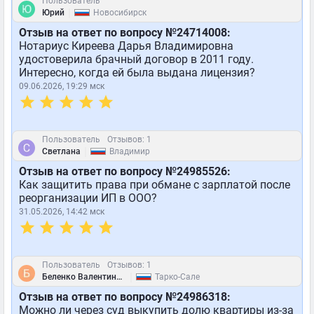
Пользователь
|
Юрий
Новосибирск
Отзыв на ответ по вопросу №24714008:
Нотариус Киреева Дарья Владимировна
удостоверила брачный договор в 2011 году.
Интересно, когда ей была выдана лицензия?
09.06.2026, 19:29 мск
Пользователь
Отзывов: 1
|
Светлана
Владимир
Отзыв на ответ по вопросу №24985526:
Как защитить права при обмане с зарплатой после
реорганизации ИП в ООО?
31.05.2026, 14:42 мск
Пользователь
Отзывов: 1
|
Беленко Валентина Петровна
Тарко-Сале
Отзыв на ответ по вопросу №24986318:
Можно ли через суд выкупить долю квартиры из-за