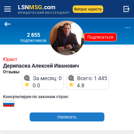
LSN
MSG
.com
Вопрос юристу
ЮРИДИЧЕСКИЙ МЕССЕНДЖЕР
...
2 855
Подписаться
подписчиков
Юрист
Дерипаска Алексей Иванович
Отзывы:
За месяц: 0
Всего: 1 445
0.0
4.8
Консультирую по законам стран:
Написать