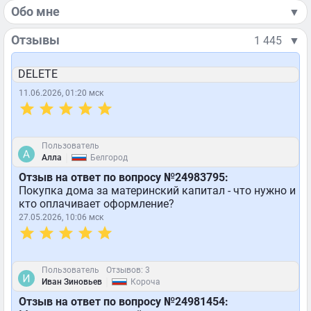
Обо мне
▼
Отзывы
1 445
▼
DELETE
11.06.2026, 01:20 мск
Пользователь
|
Алла
Белгород
Отзыв на ответ по вопросу №24983795:
Покупка дома за материнский капитал - что нужно и
кто оплачивает оформление?
27.05.2026, 10:06 мск
Пользователь
Отзывов: 3
|
Иван Зиновьев
Короча
Отзыв на ответ по вопросу №24981454: