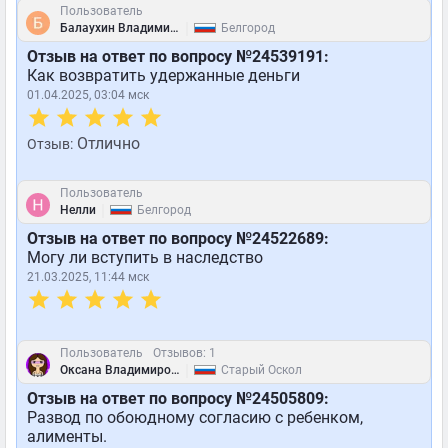
Пользователь
|
Балаухин Владимир Александрович
Белгород
Отзыв на ответ по вопросу №24539191:
Как возвратить удержанные деньги
01.04.2025, 03:04 мск
Отлично
Отзыв:
Пользователь
|
Нелли
Белгород
Отзыв на ответ по вопросу №24522689:
Могу ли вступить в наследство
21.03.2025, 11:44 мск
Пользователь
Отзывов: 1
|
Оксана Владимировна
Старый Оскол
Отзыв на ответ по вопросу №24505809:
Развод по обоюдному согласию с ребенком,
алименты.