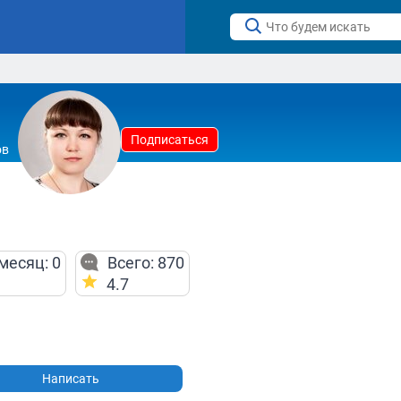
Подписаться
ов
месяц: 0
Всего: 870
4.7
Написать