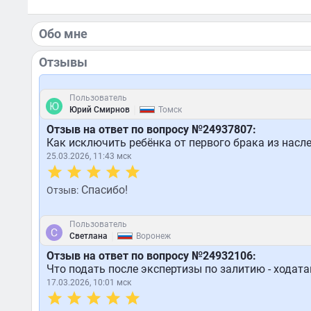
Обо мне
Отзывы
Пользователь
|
Юрий Смирнов
Томск
Отзыв на ответ по вопросу №24937807:
Как исключить ребёнка от первого брака из насл
25.03.2026, 11:43 мск
Спасибо!
Отзыв:
Пользователь
|
Светлана
Воронеж
Отзыв на ответ по вопросу №24932106:
Что подать после экспертизы по залитию - ходат
17.03.2026, 10:01 мск