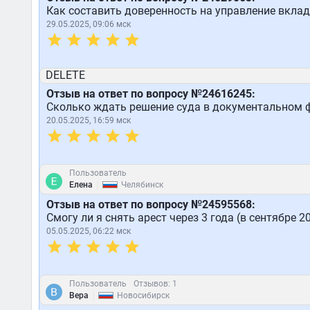
Как составить доверенность на управление вкла
29.05.2025, 09:06 мск
DELETE
Отзыв на ответ по вопросу №24616245:
Сколько ждать решение суда в документальном 
20.05.2025, 16:59 мск
Пользователь
|
Елена
Челябинск
Отзыв на ответ по вопросу №24595568:
Смогу ли я снять арест через 3 года (в сентябре 2
05.05.2025, 06:22 мск
Пользователь
Отзывов: 1
|
Вера
Новосибирск