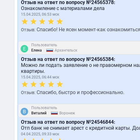
Отзыв на ответ по вопросу №24565378:
Ознакомление с материалами дела
15.04.2025, 06:53 мск
Спасибо! Не ясен момент-как ознакомиться
Отзыв:
Пользователь
|
Елена
Архангельск
Отзыв на ответ по вопросу №24565384:
Можно ли подать заявление о не правомерном на
квартиры.
15.04.2025, 06:44 мск
Спасибо, быстро и профессионально.
Отзыв:
Пользователь
|
Виталий
Воронеж
Отзыв на ответ по вопросу №24546844:
Отп банк не снимает арест с кредитной карты. До
04.04.2025, 09:33 мск