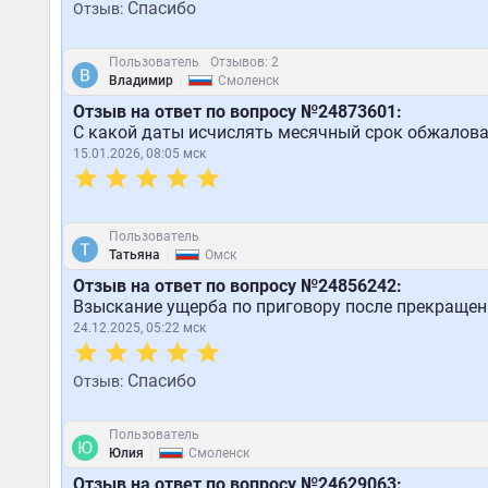
Спасибо
Отзыв:
Пользователь
Отзывов: 2
|
Владимир
Смоленск
Отзыв на ответ по вопросу №24873601:
С какой даты исчислять месячный срок обжалова
15.01.2026, 08:05 мск
Пользователь
|
Татьяна
Омск
Отзыв на ответ по вопросу №24856242:
Взыскание ущерба по приговору после прекраще
24.12.2025, 05:22 мск
Спасибо
Отзыв:
Пользователь
|
Юлия
Смоленск
Отзыв на ответ по вопросу №24629063: