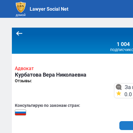
Lawyer Social Net
домой
1 004
подписчик
Адвокат
Курбатова Вера Николаевна
Отзывы:
За 
0.0
Консультирую по законам стран: