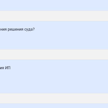
ния решения суда?
ния ИП